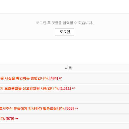
제목
공된 사실을 확인하는 방법입니다.
[484]
간의 보호관찰을 선고받았던 사람입니다.
[1,011]
가르쳐주신 분들에게 감사하다 말씀드립니다.
[505]
니다.
[570]