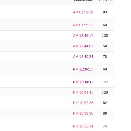
AM 01:59:39
93
AM 01:55:11
60
AM 12:46:17
135
AM 12:44:03
58
AM 12:40:24
78
PM 11:36:17
69
PM 11:30:31
133
PM 10:54:41
138
PM 10:52:36
82
PM 10:39:36
89
PM 10:25:34
74