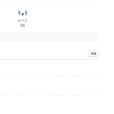
슬퍼요
55