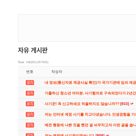
Total : 140,832 (19/7042)
번호
작성자
내 정보(통신자료 제공사실 확인)가 국가기관에 임의 제
가출하신 청소년 여러분. 사기혐의로 구속되었다가 2년
사기꾼! 꼭 신고하세요 억울하지도 않습니까??
[933]
저는 인터넷 계정 사기를 치고다녔습니다. 인생경험을 
예전 행동에 나쁜 짓을 했던 걸 뉘우치고자 이런 글을 씁
저는 예전에 사기꾼이였습니다.
[858]