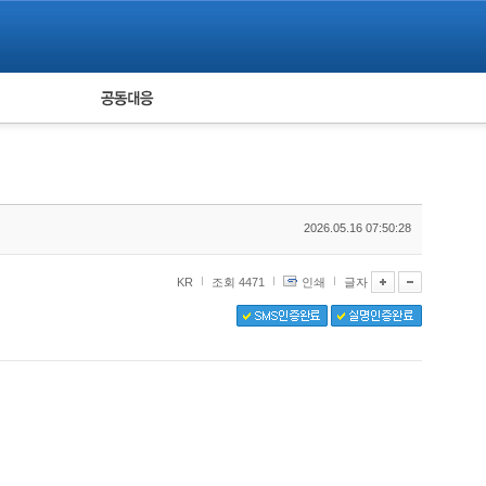
피해자 공동대응
통계
2026.05.16 07:50:28
KR
조회 4471
인쇄
글자