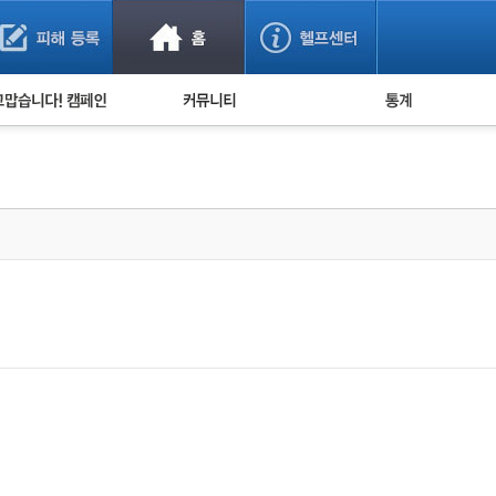
사기 예방했어요!
누적 피해사례 통계
사의 마음 전하기
자유게시판
피해물품명 통계
사기뉴스 브리핑
지역·통신사 통계
사건 사진 자료
은행 일별 피해등록 
사기방지 아이디어
신종사기 주의 정보
전문가 칼럼
금융사기 관련 영상