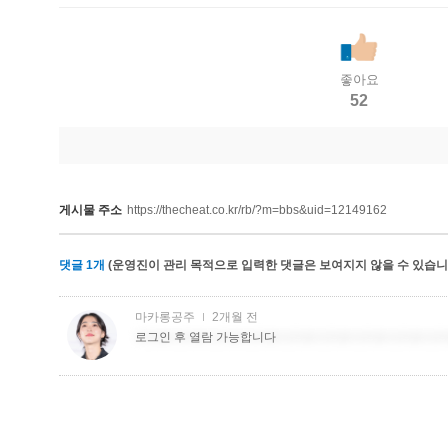
좋아요
52
게시물 주소
https://thecheat.co.kr/rb/?m=bbs&uid=12149162
댓글
1
개
(운영진이 관리 목적으로 입력한 댓글은 보여지지 않을 수 있습니다