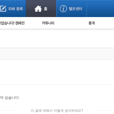
사기 예방했어요!
누적 피해사례 통계
사의 마음 전하기
자유게시판
피해물품명 통계
사기뉴스 브리핑
지역·통신사 통계
사건 사진 자료
은행 일별 피해등록 
사기방지 아이디어
신종사기 주의 정보
전문가 칼럼
금융사기 관련 영상
떨까 싶습니다
이 글에 대해서 어떻게 생각하세요?