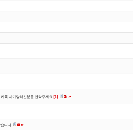
장, 카톡 사기당하신분들 연락주세요
[1]
찾습니다