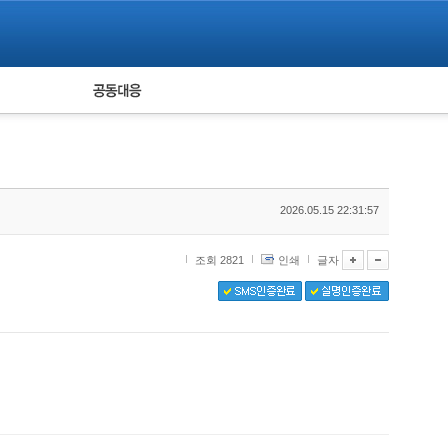
피해자 공동대응
통계
2026.05.15 22:31:57
조회 2821
인쇄
글자