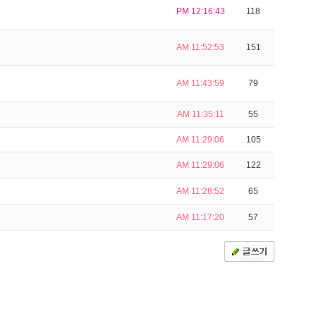
PM 12:16:43
118
AM 11:52:53
151
AM 11:43:59
79
AM 11:35:11
55
AM 11:29:06
105
AM 11:29:06
122
AM 11:28:52
65
AM 11:17:20
57