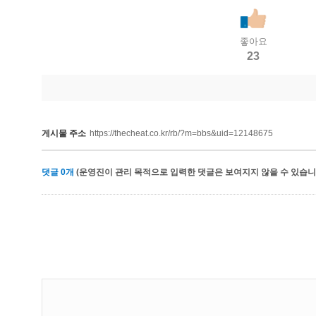
좋아요
23
게시물 주소
https://thecheat.co.kr/rb/?m=bbs&uid=12148675
댓글
0
개
(운영진이 관리 목적으로 입력한 댓글은 보여지지 않을 수 있습니다