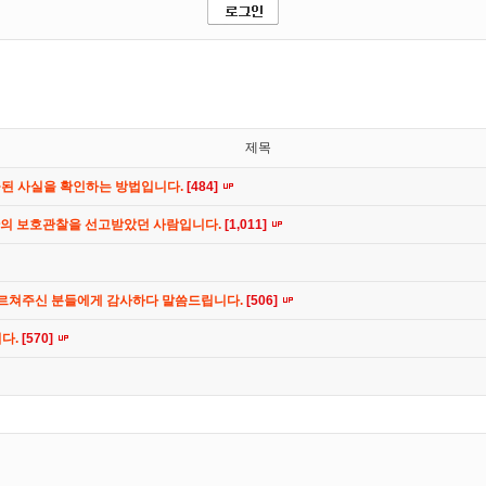
제목
공된 사실을 확인하는 방법입니다.
[484]
간의 보호관찰을 선고받았던 사람입니다.
[1,011]
가르쳐주신 분들에게 감사하다 말씀드립니다.
[506]
니다.
[570]