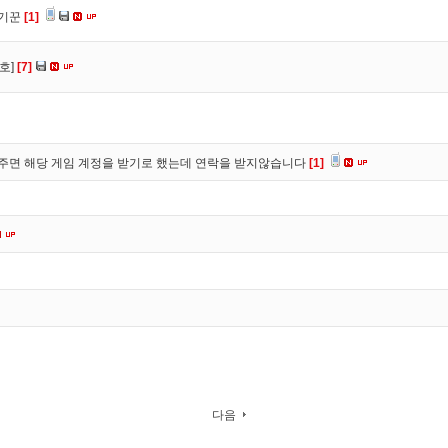
사기꾼
[1]
호]
[7]
주면 해당 게임 계정을 받기로 했는데 연락을 받지않습니다
[1]
다음