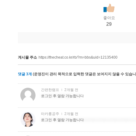
좋아요
29
게시물 주소
https://thecheat.co.kr/rb/?m=bbs&uid=12135400
댓글
3
개
(운영진이 관리 목적으로 입력한 댓글은 보여지지 않을 수 있습니다