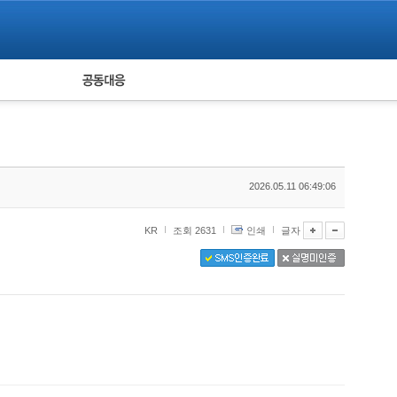
피해자 공동대응
통계
2026.05.11 06:49:06
KR
조회 2631
인쇄
글자