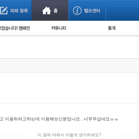
사기 예방했어요!
누적 피해사례 통계
사의 마음 전하기
자유게시판
피해물품명 통계
사기뉴스 브리핑
지역·통신사 통계
사건 사진 자료
은행 일별 피해등록 
사기방지 아이디어
신종사기 주의 정보
전문가 칼럼
금융사기 관련 영상
 이용하려고하는데 이용해보신분있나요...너무무섭네요ㅠㅠ
이 글에 대해서 어떻게 생각하세요?