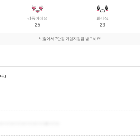
감동이에요
화나요
25
23
빗썸에서 7만원 가입지원금 받으세요!
.)