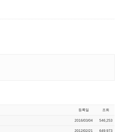
등록일
조회
2016/03/04
546,253
2012/02/21
649,973