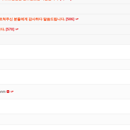
가르쳐주신 분들에게 감사하다 말씀드립니다.
[506]
니다.
[570]
nnm