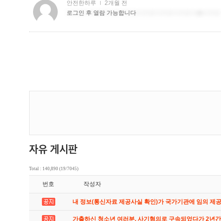
Total : 140,890 (19/7045)
번호
작성자
내 정보(통신자료 제공사실 확인)가 국가기관에 임의 제
가출하신 청소년 여러분. 사기혐의로 구속되었다가 2년