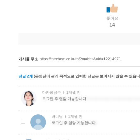
좋아요
14
게시물 주소
https://thecheat.co.kr/rb/?m=bbs&uid=12214971
댓글
2
개
(운영진이 관리 목적으로 입력한 댓글은 보여지지 않을 수 있습니다