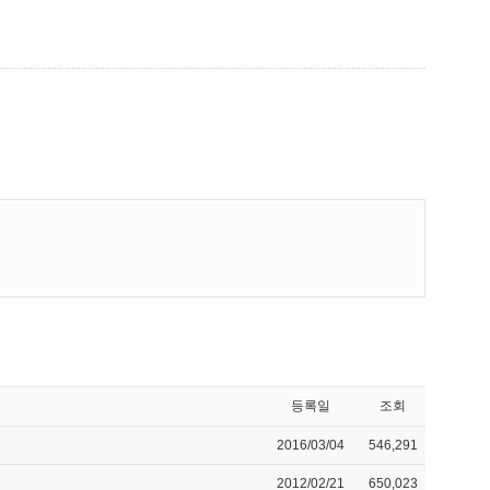
등록일
조회
2016/03/04
546,291
2012/02/21
650,023