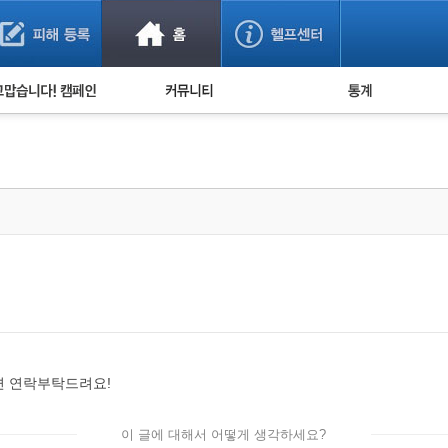
사기 예방했어요!
누적 피해사례 통계
사의 마음 전하기
자유게시판
피해물품명 통계
사기뉴스 브리핑
지역·통신사 통계
사건 사진 자료
은행 일별 피해등록 
사기방지 아이디어
신종사기 주의 정보
전문가 칼럼
금융사기 관련 영상
면 연락부탁드려요!
이 글에 대해서 어떻게 생각하세요?