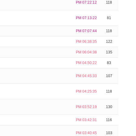
PM 07:22:12
118
PM 07:13:22
81
PM 07:07:44
118
PM 06:38:35
122
PM 06:04:38
135
PM 04:50:22
83
PM 04:45:33
107
PM 04:25:35
118
PM 03:52:19
130
PM 03:42:31
116
PM 03:40:45
103