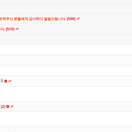
가르쳐주신 분들에게 감사하다 말씀드립니다.
[506]
니다.
[570]
요
[2]