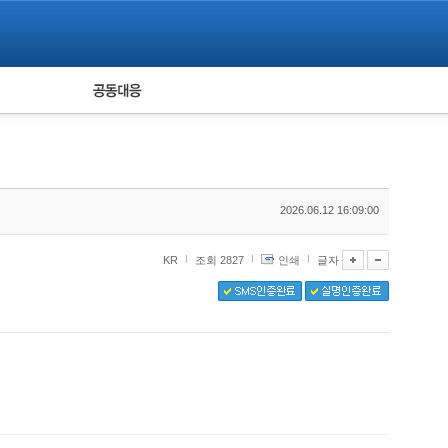
피해자 공동대응
통계
2026.06.12 16:09:00
KR
조회 2827
인쇄
글자