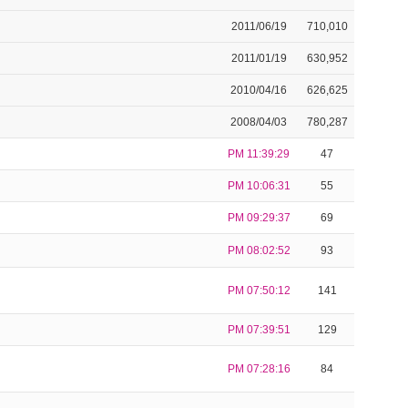
2011/06/19
710,010
2011/01/19
630,952
2010/04/16
626,625
2008/04/03
780,287
PM 11:39:29
47
PM 10:06:31
55
PM 09:29:37
69
PM 08:02:52
93
PM 07:50:12
141
PM 07:39:51
129
PM 07:28:16
84