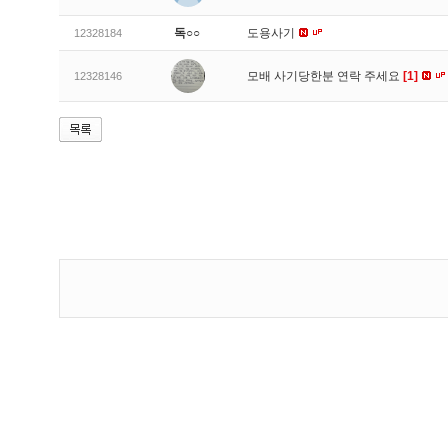
독○○
도용사기
12328184
모배 사기당한분 연락 주세요
[1]
12328146