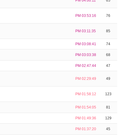
PM 04:00:11
65
PM 03:53:16
76
PM 03:11:35
85
PM 03:08:41
74
PM 03:03:38
68
PM 02:47:44
47
PM 02:29:49
49
PM 01:58:12
123
PM 01:54:05
81
PM 01:49:36
129
PM 01:37:20
45