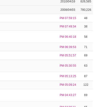
2010/04/16
626,585
2008/04/03
780,226
PM 07:59:15
48
PM 07:49:34
38
PM 06:40:18
58
PM 06:39:53
71
PM 05:51:57
69
PM 05:30:55
63
PM 05:13:25
87
PM 05:09:24
122
PM 04:43:27
69