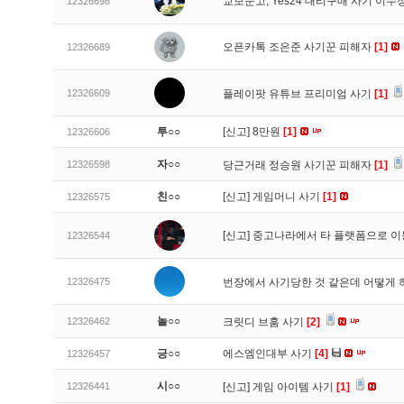
교보문고, Yes24 대리구매 사기 이
12326698
오픈카톡 조은준 사기꾼 피해자
[1]
12326689
12326609
플레이팟 유튜브 프리미엄 사기
[1]
투○○
[신고]
8만원
[1]
12326606
자○○
12326598
당근거래 정승원 사기꾼 피해자
[1]
친○○
[신고]
게임머니 사기
[1]
12326575
[신고]
중고나라에서 타 플랫폼으로 이
12326544
12326475
번장에서 사기당한 것 같은데 어떻게
놀○○
12326462
크릿디 브훔 사기
[2]
긍○○
에스엠인대부 사기
[4]
12326457
시○○
12326441
[신고]
게임 아이템 사기
[1]