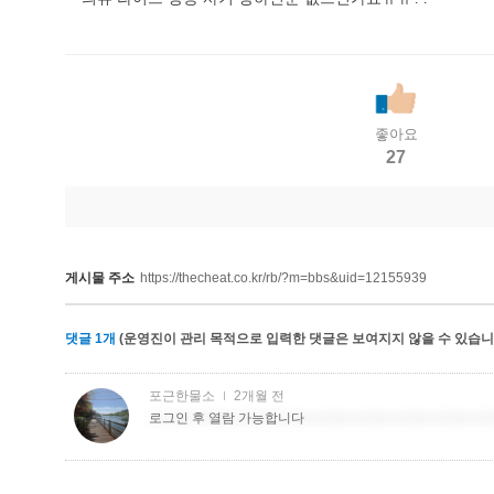
좋아요
27
게시물 주소
https://thecheat.co.kr/rb/?m=bbs&uid=12155939
댓글
1
개
(운영진이 관리 목적으로 입력한 댓글은 보여지지 않을 수 있습니다