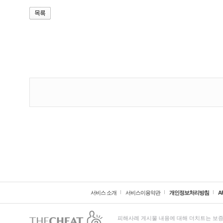
서비스 소개
서비스이용약관
개인정보처리방침
A
피해사례 게시물 내용에 대해 더치트는 보증