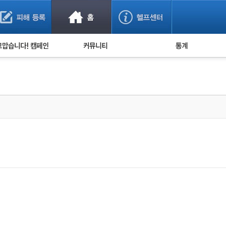
사기 예방했어요!
누적 피해사례 통계
사의 마음 전하기
자유게시판
피해물품명 통계
사기뉴스 브리핑
지역·통신사 통계
사건 사진 자료
은행 일별 피해등록 
사기방지 아이디어
신종사기 주의 정보
전문가 칼럼
금융사기 관련 영상