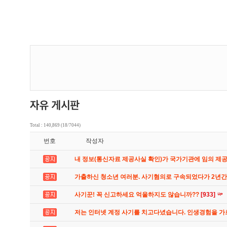
Total : 140,869 (18/7044)
번호
작성자
내 정보(통신자료 제공사실 확인)가 국가기관에 임의 제
가출하신 청소년 여러분. 사기혐의로 구속되었다가 2년
사기꾼! 꼭 신고하세요 억울하지도 않습니까??
[933]
저는 인터넷 계정 사기를 치고다녔습니다. 인생경험을 