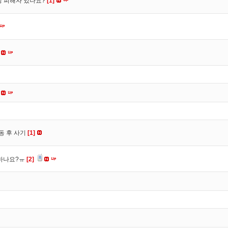
수정 피해자 있나요?
[1]
동 후 사기
[1]
 하나요?ㅠ
[2]