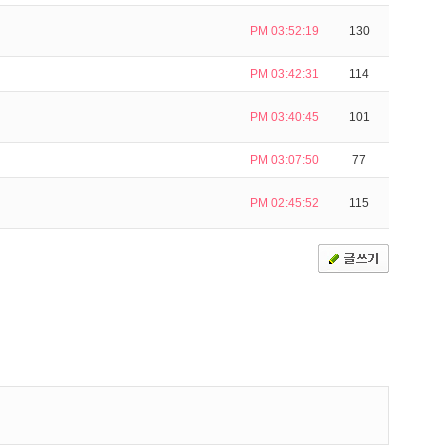
PM 03:52:19
130
PM 03:42:31
114
PM 03:40:45
101
PM 03:07:50
77
PM 02:45:52
115