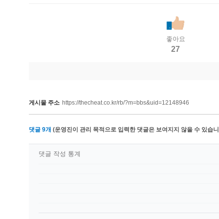
좋아요
27
게시물 주소
https://thecheat.co.kr/rb/?m=bbs&uid=12148946
댓글
9
개
(운영진이 관리 목적으로 입력한 댓글은 보여지지 않을 수 있습니다
댓글 작성 통계