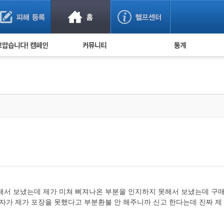
사기 예방했어요!
누적 피해사례 통계
사의 마음 전하기
자유게시판
피해물품명 통계
사기뉴스 브리핑
지역·통신사 통계
사건 사진 자료
은행 일별 피해등록 
사기방지 아이디어
신종사기 주의 정보
전문가 칼럼
금융사기 관련 영상
해서 보냈는데 제가 미쳐 삐져나온 부분을 인지하지 못해서 보냈는데 구
하자가 제가 포장을 못했다고 부분환불 안 해주니까 신고 한다는데 진짜 