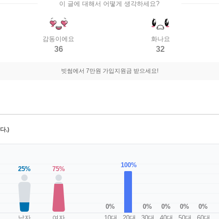
이 글에 대해서 어떻게 생각하세요?
감동이에요
화나요
36
32
빗썸에서 7만원 가입지원금 받으세요!
.)
100%
25%
75%
0%
0%
0%
0%
0%
남자
여자
10대
20대
30대
40대
50대
60대