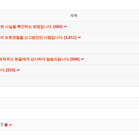
제목
공된 사실을 확인하는 방법입니다.
[484]
간의 보호관찰을 선고받았던 사람입니다.
[1,011]
가르쳐주신 분들에게 감사하다 말씀드립니다.
[506]
니다.
[570]