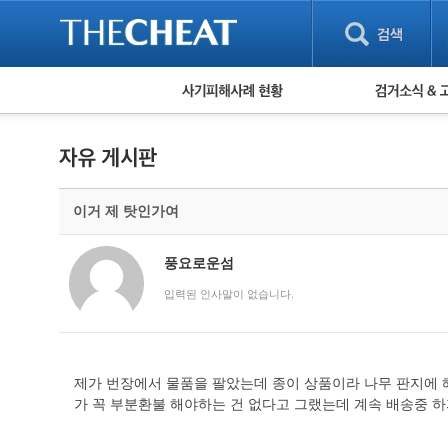
피해사례 현황
검거 소식
직거래 피해사례
고맙습니다! 감
게임 · 비실물 피해사례
스팸 피해사례
암호화폐 피해사례
이거 제 탓인가여
보이스피싱 피해사례
유해사이트 목록
비공개 피해사례
풍요로운섬
워킹홀리데이 피해사례
입력된 인사말이 없습니다.
제가 번장에서 물품을 팔았는데 종이 상품이라 나무 판지에 
가 꼭 부분환불 해야하는 건 없다고 그랬는데 계속 배송중 