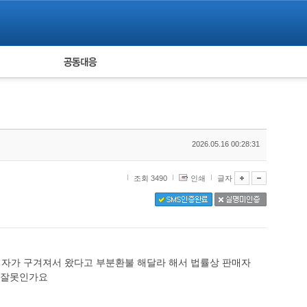
피해자 공동대응
통계
2026.05.16 00:28:31
조회 3490
인쇄
글자
매자가 구겨져서 왔다고 부분환불 해달라 해서 법률상 판매자
제 잘못인가요