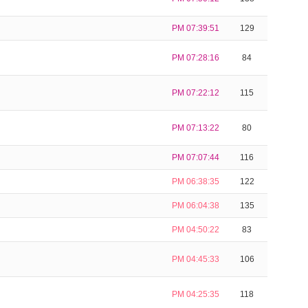
PM 07:39:51
129
PM 07:28:16
84
PM 07:22:12
115
PM 07:13:22
80
PM 07:07:44
116
PM 06:38:35
122
PM 06:04:38
135
PM 04:50:22
83
PM 04:45:33
106
PM 04:25:35
118