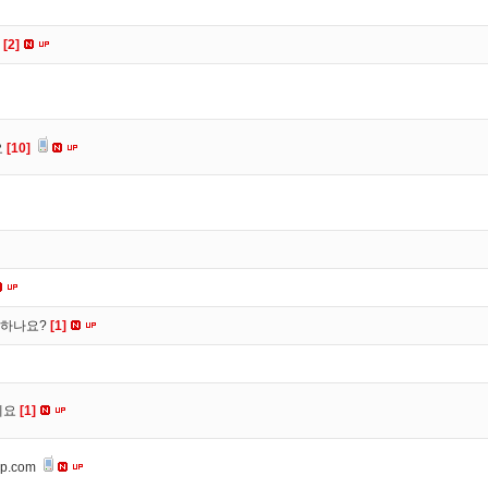
요
[2]
요
[10]
떡하나요?
[1]
세요
[1]
op.com