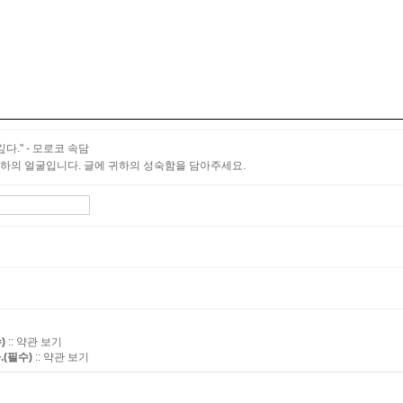
다." - 모로코 속담
하의 얼굴입니다. 글에 귀하의 성숙함을 담아주세요.
:: 약관 보기
)
:: 약관 보기
(필수)