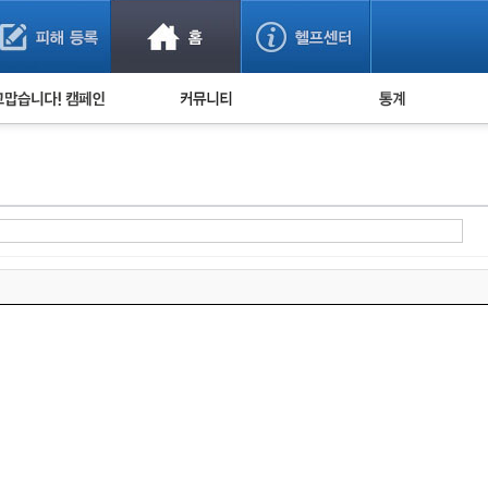
사기 예방했어요!
누적 피해사례 통계
사의 마음 전하기
자유게시판
피해물품명 통계
사기뉴스 브리핑
지역·통신사 통계
사건 사진 자료
은행 일별 피해등록 
사기방지 아이디어
신종사기 주의 정보
전문가 칼럼
금융사기 관련 영상