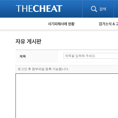
피해사례 현황
검거 소식
직거래 피해사례
고맙습니다! 감
게임 · 비실물 피해사례
스팸 피해사례
암호화폐 피해사례
제목
보이스피싱 피해사례
유해사이트 목록
비공개 피해사례
로그인 후 첨부파일 등록 가능합니다.
워킹홀리데이 피해사례