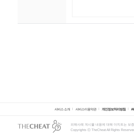
서비스 소개
서비스이용약관
개인정보처리방침
A
피해사례 게시물 내용에 대해 더치트는 보증
Copyrights ⓒ TheCheat All Rights Reserve