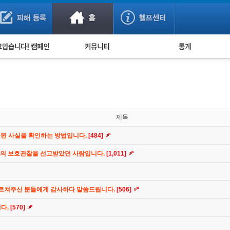
사기 예방했어요!
누적 피해사례 통계
사의 마음 전하기
자유게시판
피해물품명 통계
사기뉴스 브리핑
지역·통신사 통계
사건 사진 자료
은행 일별 피해등록 
사기방지 아이디어
제목
신종사기 주의 정보
공된 사실을 확인하는 방법입니다.
[484]
전문가 칼럼
간의 보호관찰을 선고받았던 사람입니다.
[1,011]
금융사기 관련 영상
가르쳐주신 분들에게 감사하다 말씀드립니다.
[506]
니다.
[570]