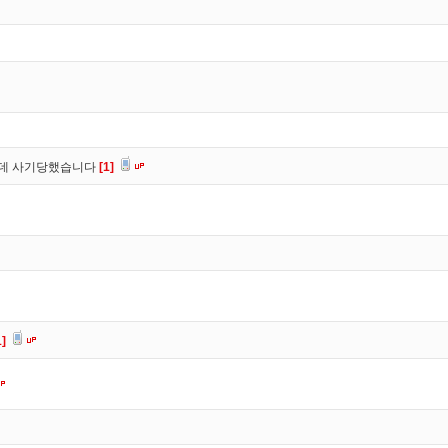
는데 사기당했습니다
[1]
1]