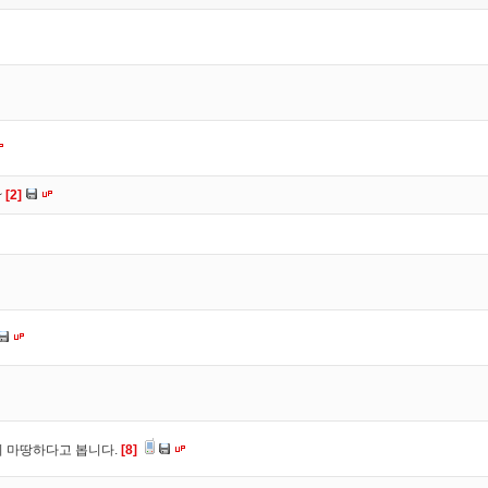
~
[2]
이 마땅하다고 봅니다.
[8]