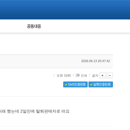
피해자 공동대응
통계
2026.06.13 20:47:42
조회 3180
인쇄
글자
거래 했는데 2일만에 탈퇴판매자로 떠요