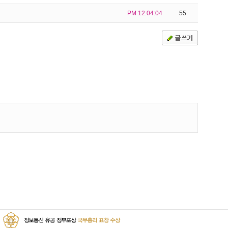
PM 12:04:04
55