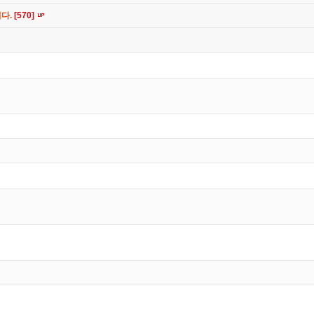
니다.
[570]