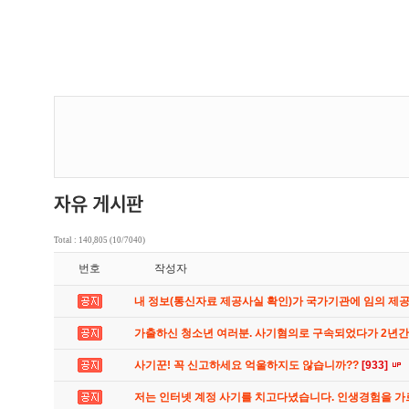
Total : 140,805 (10/7040)
번호
작성자
내 정보(통신자료 제공사실 확인)가 국가기관에 임의 제
가출하신 청소년 여러분. 사기혐의로 구속되었다가 2년
사기꾼! 꼭 신고하세요 억울하지도 않습니까??
[933]
저는 인터넷 계정 사기를 치고다녔습니다. 인생경험을 