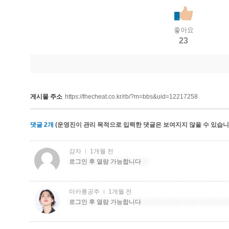
좋아요
23
게시물 주소
https://thecheat.co.kr/rb/?m=bbs&uid=12217258
댓글
2
개
(운영진이 관리 목적으로 입력한 댓글은 보여지지 않을 수 있습니다