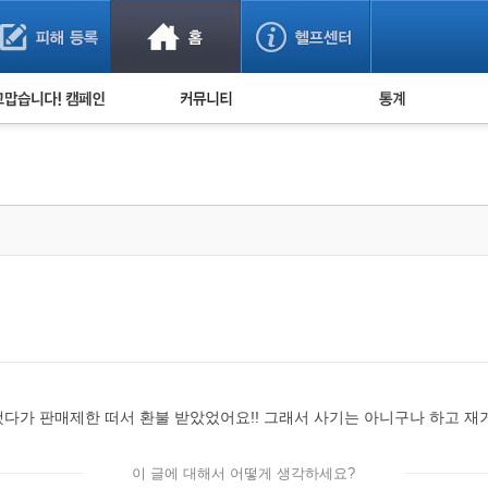
사기 예방했어요!
누적 피해사례 통계
사의 마음 전하기
자유게시판
피해물품명 통계
사기뉴스 브리핑
지역·통신사 통계
사건 사진 자료
은행 일별 피해등록 
사기방지 아이디어
신종사기 주의 정보
전문가 칼럼
금융사기 관련 영상
다가 판매제한 떠서 환불 받았었어요!! 그래서 사기는 아니구나 하고 재
이 글에 대해서 어떻게 생각하세요?