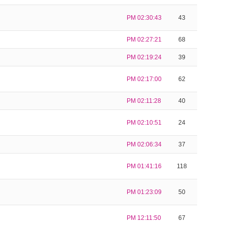
PM 02:30:43
43
PM 02:27:21
68
PM 02:19:24
39
PM 02:17:00
62
PM 02:11:28
40
PM 02:10:51
24
PM 02:06:34
37
PM 01:41:16
118
PM 01:23:09
50
PM 12:11:50
67