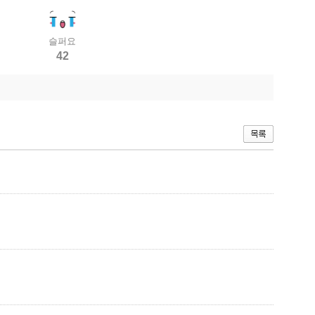
슬퍼요
42