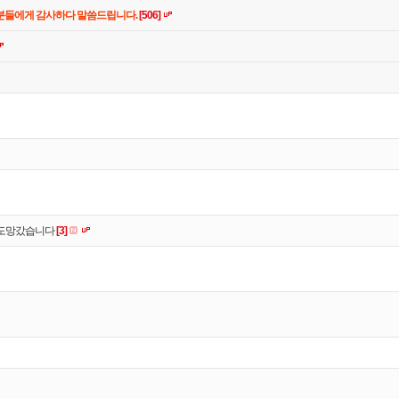
 분들에게 감사하다 말씀드립니다.
[506]
고 도망갔습니다
[3]