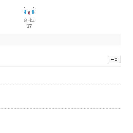
슬퍼요
27