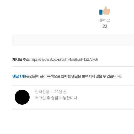
좋아요
22
게시물 주소
https://thecheat.co.kr/rb/?m=bbs&uid=12272766
댓글
1
개
(운영진이 관리 목적으로 입력한 댓글은 보여지지 않을 수 있습니다.)