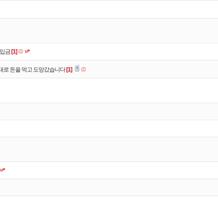
 입금
[1]
대로 돈을 먹고 도망갔습니다
[1]