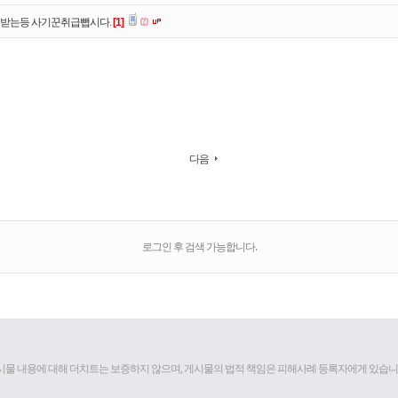
받는등 사기꾼취급뺍시다.
[1]
다음
로그인 후 검색 가능합니다.
 내용에 대해 더치트는 보증하지 않으며, 게시물의 법적 책임은 피해사례 등록자에게 있습니다. Copyrights 