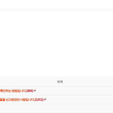
제목
 확인하는 방법입니다.
[484]
관찰을 선고받았던 사람입니다.
[1,011]