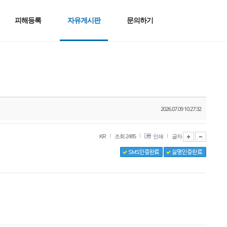
피해등록
자유게시판
문의하기
2026.07.09 10:27:32
KR
조회 2485
인쇄
글자