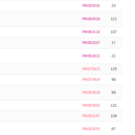
PM 09:20:42
23
PM 08:45:26
113
PM 08:41:14
107
PM 08:33:07
17
PM 08:18:12
21
PM 07:59:15
125
PM 07:49:34
98
PM 06:40:18
99
PM 06:39:53
121
PM 05:51:57
108
PM 05:30:55
87