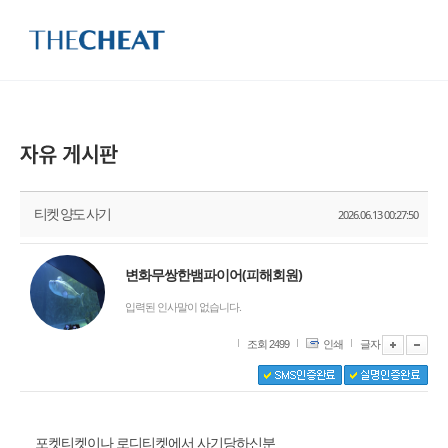
티켓 양도 사기
2026.06.13 00:27:50
변화무쌍한뱀파이어(피해회원)
입력된 인사말이 없습니다.
조회 2499
인쇄
글자
포켓티켓이나 로디티켓에서 사기당하신분