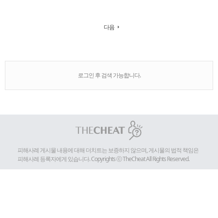
다음
로그인 후 검색 가능합니다.
피해사례 게시물 내용에 대해 더치트는 보증하지 않으며, 게시물의 법적 책임은
피해사례 등록자에게 있습니다. Copyrights ⓒ TheCheat All Rights Reserved.