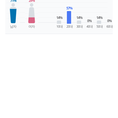
71%
29%
57%
14%
14%
14%
0%
0%
남자
여자
10대
20대
30대
40대
50대
60대