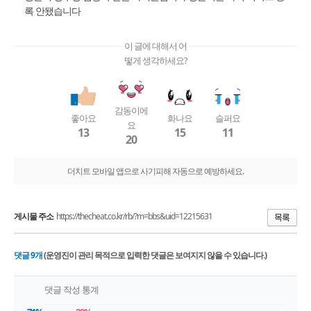
록 안됐습니다
이 글에 대해서 어
떻게 생각하세요?
감동이에
좋아요
화나요
슬퍼요
요
13
15
11
20
더치트 모바일 앱으로 사기피해 자동으로 예방하세요.
게시물 주소
https://thecheat.co.kr/rb/?m=bbs&uid=12215631
댓글
9
개
(운영진이 관리 목적으로 입력한 댓글은 보여지지 않을 수 있습니다.)
댓글 작성 통계