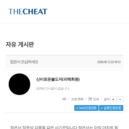
정은서 조심하세요
2026.06.12 22:18:12
신비로운불도저(피해회원)
입력된 인사말이 없습니다.
KR
조회 2533
인쇄
글자
정은서 정무성 김종욱 같은 사기꾼입니다 정은서는 아직 더치트 등