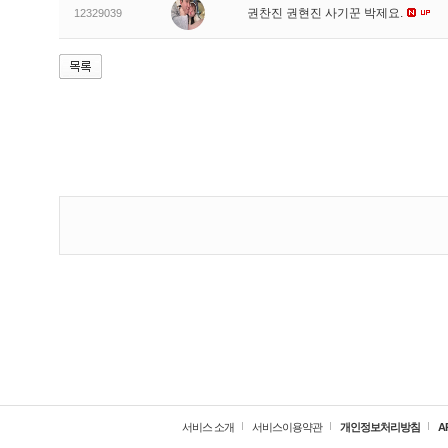
권찬진 권현진 사기꾼 박제요.
12329039
서비스 소개
서비스이용약관
개인정보처리방침
A