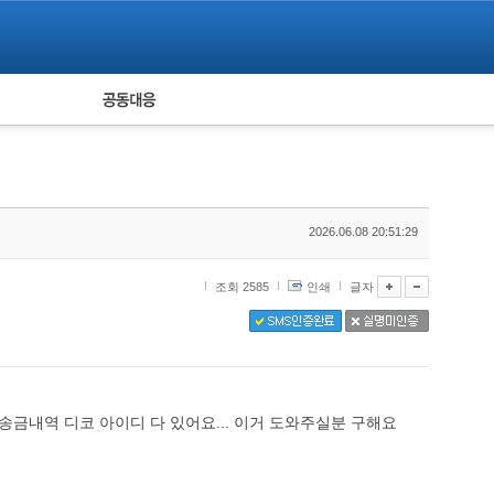
피해자 공동대응
통계
2026.06.08 20:51:29
조회 2585
인쇄
글자
송금내역 디코 아이디 다 있어요... 이거 도와주실분 구해요