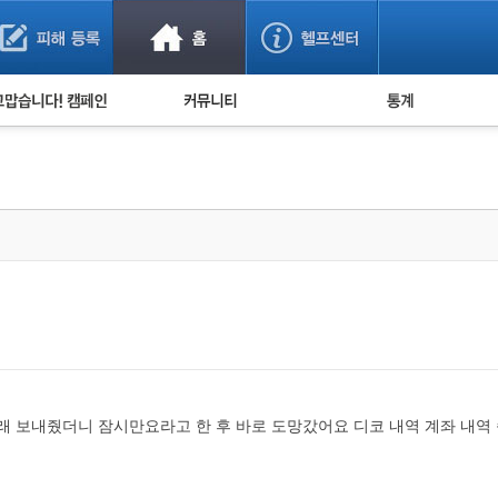
사기 예방했어요!
누적 피해사례 통계
사의 마음 전하기
자유게시판
피해물품명 통계
사기뉴스 브리핑
지역·통신사 통계
사건 사진 자료
은행 일별 피해등록 
사기방지 아이디어
신종사기 주의 정보
전문가 칼럼
금융사기 관련 영상
래 보내줬더니 잠시만요라고 한 후 바로 도망갔어요 디코 내역 계좌 내역 