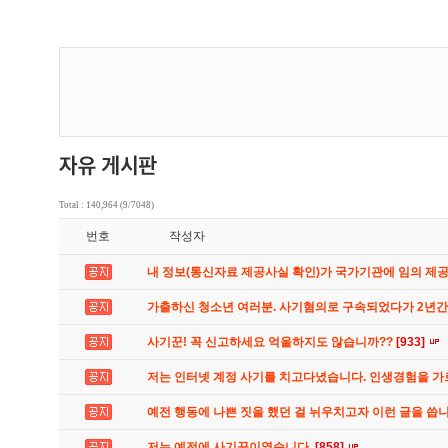
Total : 140,964 (9/7048)
번호
작성자
내 정보(통신자료 제공사실 확인)가 국가기관에 임의 제
가출하신 청소년 여러분. 사기혐의로 구속되었다가 2년
사기꾼! 꼭 신고하세요 억울하지도 않습니까??
[933]
저는 인터넷 계정 사기를 치고다녔습니다. 인생경험을 
예전 행동에 나쁜 짓을 했던 걸 뉘우치고자 이런 글을 씁
저는 예전에 사기꾼이였습니다.
[858]