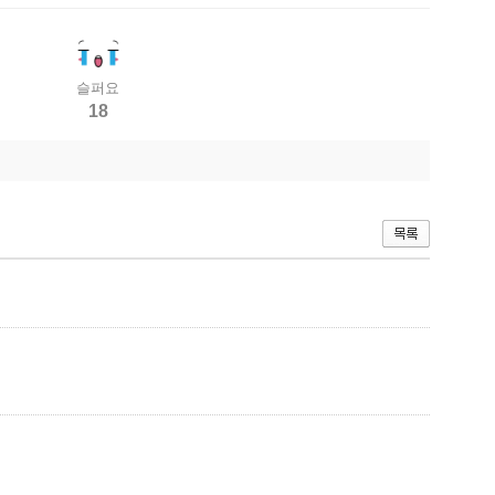
슬퍼요
18