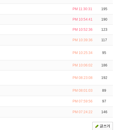
PM 11:30:31
195
PM 10:54:41
190
PM 10:52:36
123
PM 10:39:36
117
PM 10:25:34
95
PM 10:06:02
186
PM 08:23:08
192
PM 08:01:03
89
PM 07:59:56
97
PM 07:24:22
146