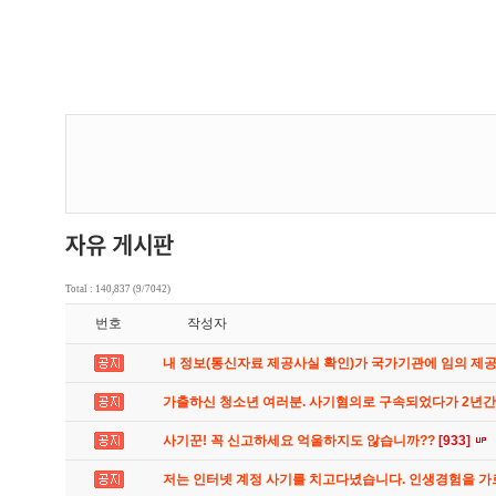
Total : 140,837 (9/7042)
번호
작성자
내 정보(통신자료 제공사실 확인)가 국가기관에 임의 제
가출하신 청소년 여러분. 사기혐의로 구속되었다가 2년
사기꾼! 꼭 신고하세요 억울하지도 않습니까??
[933]
저는 인터넷 계정 사기를 치고다녔습니다. 인생경험을 