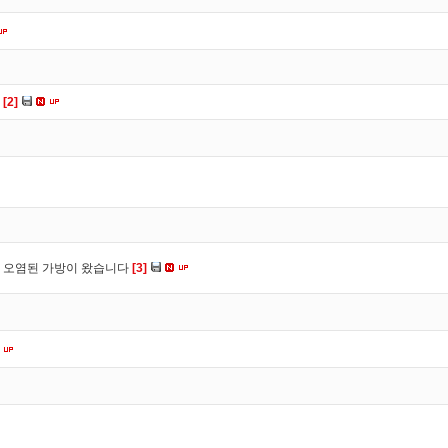
다
[2]
 오염된 가방이 왔습니다
[3]