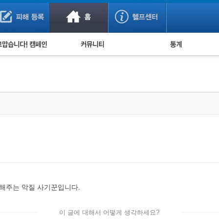
사기 예방했어요!
누적 피해사례 통계
사의 마음 전하기
자유게시판
피해물품명 통계
사기뉴스 브리핑
지역·통신사 통계
사건 사진 자료
은행 일별 피해등록 
사기방지 아이디어
신종사기 주의 정보
전문가 칼럼
금융사기 관련 영상
안해주는 악질 사기꾼입니다.
이 글에 대해서 어떻게 생각하세요?