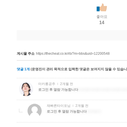
좋아요
14
게시물 주소
https://thecheat.co.kr/rb/?m=bbs&uid=12200548
댓글
1
개
(운영진이 관리 목적으로 입력한 댓글은 보여지지 않을 수 있습니다