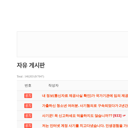
Total : 140,933 (9/7047)
번호
작성자
내 정보(통신자료 제공사실 확인)가 국가기관에 임의 제
가출하신 청소년 여러분. 사기혐의로 구속되었다가 2년
사기꾼! 꼭 신고하세요 억울하지도 않습니까??
[933]
저는 인터넷 계정 사기를 치고다녔습니다. 인생경험을 