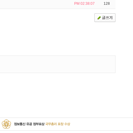
PM 02:38:07
128