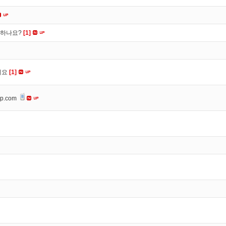
떡하나요?
[1]
세요
[1]
op.com