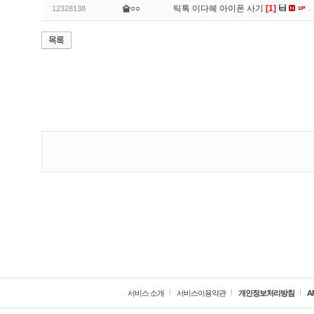
슬○○
틱톡 이다혜 아이폰 사기
[1]
12328138
서비스 소개
서비스이용약관
개인정보처리방침
A