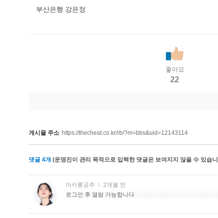
부산은행 강은정
좋아요
22
게시물 주소
https://thecheat.co.kr/rb/?m=bbs&uid=12143114
댓글
4
개
(운영진이 관리 목적으로 입력한 댓글은 보여지지 않을 수 있습니다