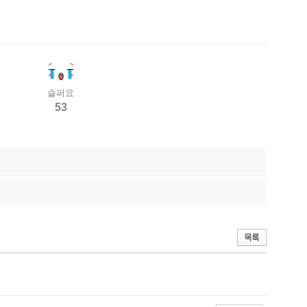
슬퍼요
53