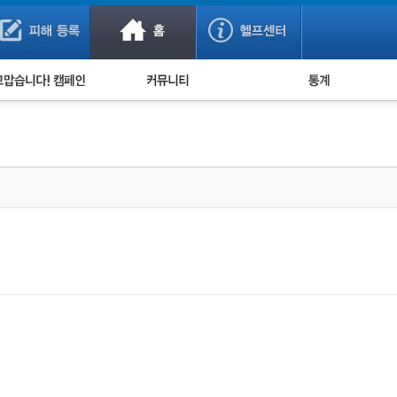
사기 예방했어요!
누적 피해사례 통계
사의 마음 전하기
자유게시판
피해물품명 통계
사기뉴스 브리핑
지역·통신사 통계
사건 사진 자료
은행 일별 피해등록 
사기방지 아이디어
신종사기 주의 정보
전문가 칼럼
금융사기 관련 영상