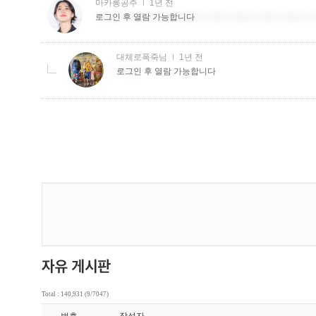
Total : 140,931 (9/7047)