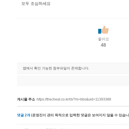
모두 조심하세요
좋아요
48
앱에서 확인 가능한 첨부파일이 존재합니다.
게시물 주소
https://thecheat.co.kr/rb/?m=bbs&uid=11393388
댓글
2
개
(운영진이 관리 목적으로 입력한 댓글은 보여지지 않을 수 있습니다