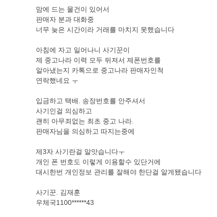
맘에 드는 물건이 있어서
판매자 분과 대화중
너무 늦은 시간이라 거래를 마치지 못했습니다
아침에 자고 일어나니 사기꾼이
제 중고나라 이력 모두 뒤져서 제폰번호를
알아냈는지 카톡으로 중고나라 판매자인척
연락했네요 ㅜ
입금하고 택배. 송장번호를 안주셔서
사기인걸 의심하고
괜히 아무죄없는 최초 중고 나라.
판매자님을 의심하고 따지는중에
제3자 사기란걸 알앗습니다ㅜ
개인 폰 번호도 이렇게 이용할수 있단거에
대시한번 개인정보 관리를 잘해야 한단걸 알게됐습니다
사기꾼. 김재훈
우체국1100******43