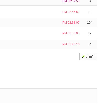
PM 03:07:50
54
PM 02:45:52
90
PM 02:38:07
104
PM 01:53:05
87
PM 01:28:10
54