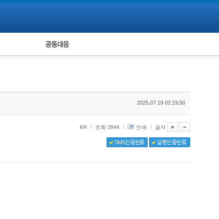
피해자 공동대응
통계
2025.07.19 02:19:50
KR
조회 2844
인쇄
글자