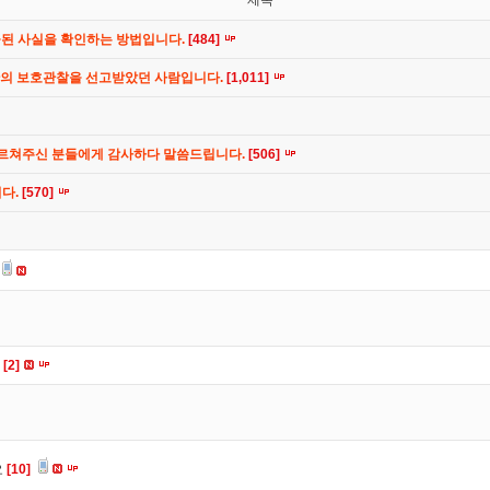
제목
공된 사실을 확인하는 방법입니다.
[484]
간의 보호관찰을 선고받았던 사람입니다.
[1,011]
가르쳐주신 분들에게 감사하다 말씀드립니다.
[506]
니다.
[570]
요
[2]
요
[10]