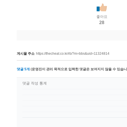
좋아요
28
게시물 주소
https://thecheat.co.kr/rb/?m=bbs&uid=11324814
댓글
5
개
(운영진이 관리 목적으로 입력한 댓글은 보여지지 않을 수 있습니다
댓글 작성 통계