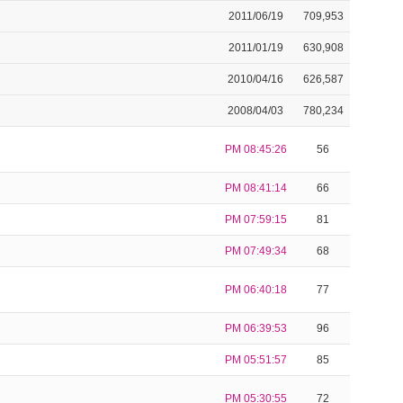
2011/06/19
709,953
2011/01/19
630,908
2010/04/16
626,587
2008/04/03
780,234
PM 08:45:26
56
PM 08:41:14
66
PM 07:59:15
81
PM 07:49:34
68
PM 06:40:18
77
PM 06:39:53
96
PM 05:51:57
85
PM 05:30:55
72