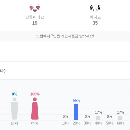
감동이에요
화나요
19
35
빗썸에서 7만원 가입지원금 받으세요!
.)
0%
100%
66%
17%
17%
0%
0%
0%
남자
여자
10대
20대
30대
40대
50대
60대