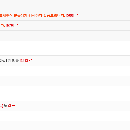
가르쳐주신 분들에게 감사하다 말씀드립니다.
[506]
니다.
[570]
검색1원 입금
[1]
[1]