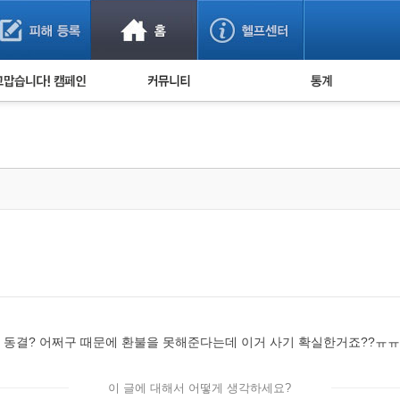
사기 예방했어요!
누적 피해사례 통계
사의 마음 전하기
자유게시판
피해물품명 통계
사기뉴스 브리핑
지역·통신사 통계
사건 사진 자료
은행 일별 피해등록 
사기방지 아이디어
신종사기 주의 정보
전문가 칼럼
금융사기 관련 영상
동결? 어쩌구 때문에 환불을 못해준다는데 이거 사기 확실한거죠??ㅠㅠ
이 글에 대해서 어떻게 생각하세요?