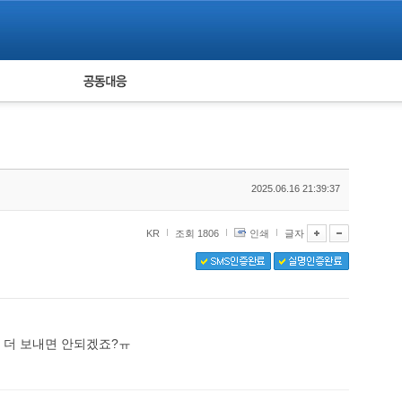
피해자 공동대응
통계
2025.06.16 21:39:37
KR
조회 1806
인쇄
글자
 더 보내면 안되겠죠?ㅠ