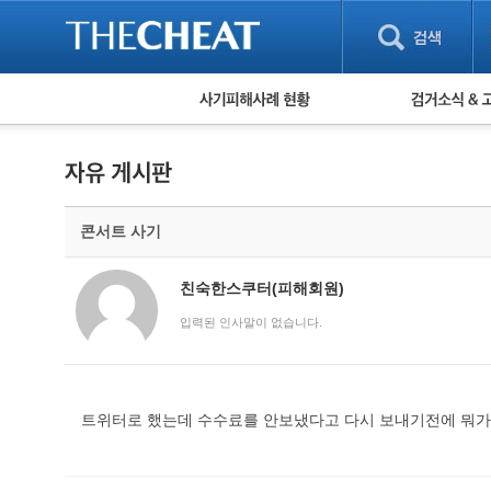
피해사례 현황
검거 소식
직거래 피해사례
고맙습니다! 감
게임 · 비실물 피해사례
스팸 피해사례
암호화폐 피해사례
콘서트 사기
보이스피싱 피해사례
유해사이트 목록
비공개 피해사례
친숙한스쿠터(피해회원)
워킹홀리데이 피해사례
입력된 인사말이 없습니다.
트위터로 했는데 수수료를 안보냈다고 다시 보내기전에 뭐가 