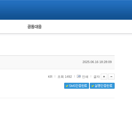
피해자 공동대응
통계
2025.06.16 18:28:09
KR
조회 1492
인쇄
글자