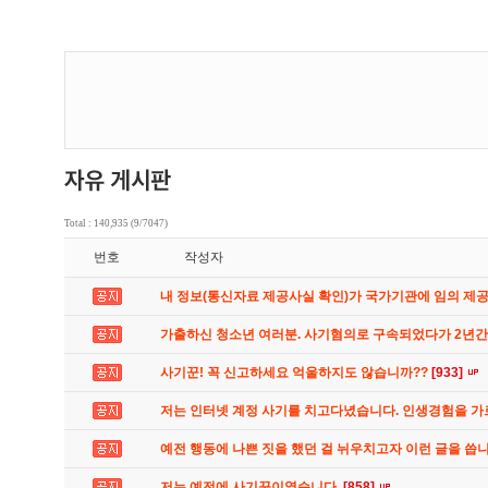
Total : 140,935 (9/7047)
번호
작성자
내 정보(통신자료 제공사실 확인)가 국가기관에 임의 제
가출하신 청소년 여러분. 사기혐의로 구속되었다가 2년
사기꾼! 꼭 신고하세요 억울하지도 않습니까??
[933]
저는 인터넷 계정 사기를 치고다녔습니다. 인생경험을 
예전 행동에 나쁜 짓을 했던 걸 뉘우치고자 이런 글을 씁
저는 예전에 사기꾼이였습니다.
[858]