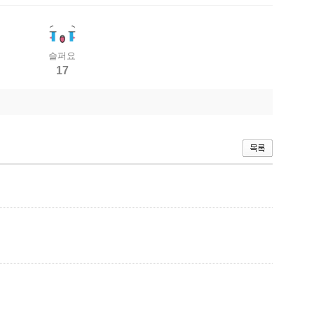
슬퍼요
17