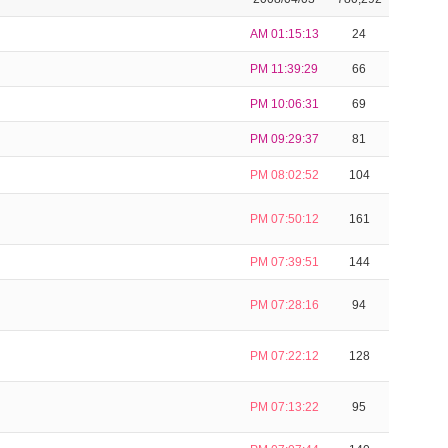
AM 01:15:13
24
PM 11:39:29
66
PM 10:06:31
69
PM 09:29:37
81
PM 08:02:52
104
PM 07:50:12
161
PM 07:39:51
144
PM 07:28:16
94
PM 07:22:12
128
PM 07:13:22
95