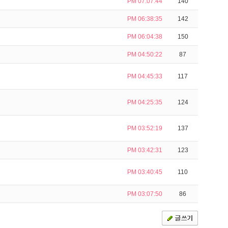
PM 07:07:44
140
PM 06:38:35
142
PM 06:04:38
150
PM 04:50:22
87
PM 04:45:33
117
PM 04:25:35
124
PM 03:52:19
137
PM 03:42:31
123
PM 03:40:45
110
PM 03:07:50
86