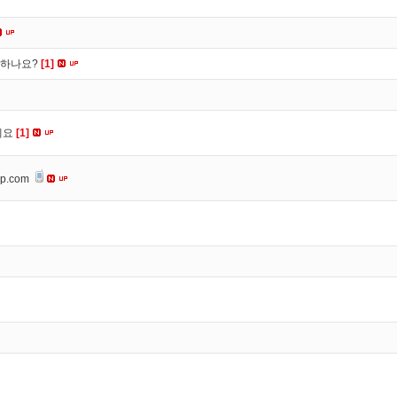
떡하나요?
[1]
세요
[1]
op.com