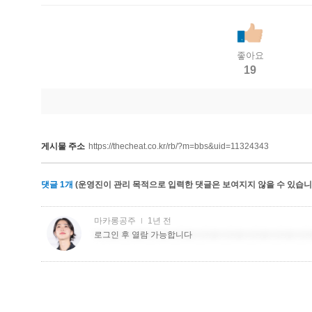
좋아요
19
게시물 주소
https://thecheat.co.kr/rb/?m=bbs&uid=11324343
댓글
1
개
(운영진이 관리 목적으로 입력한 댓글은 보여지지 않을 수 있습니다