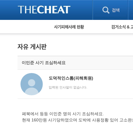
피해사례 현황
검거 소식
직거래 피해사례
고맙습니다! 감
게임 · 비실물 피해사례
스팸 피해사례
암호화폐 피해사례
이민준 사기 조심하세요
보이스피싱 피해사례
유해사이트 목록
비공개 피해사례
도덕적인스톰(피해회원)
워킹홀리데이 피해사례
입력된 인사말이 없습니다.
페북에서 등등 이민준 명의 사기 조심하세요.
현재 160만원 사기당하였으며 도박에 사용정황 있어 고소