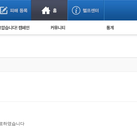
사기 예방했어요!
누적 피해사례 통계
사의 마음 전하기
자유게시판
피해물품명 통계
사기뉴스 브리핑
지역·통신사 통계
사건 사진 자료
은행 일별 피해등록 
사기방지 아이디어
신종사기 주의 정보
전문가 칼럼
금융사기 관련 영상
완료하였습니다