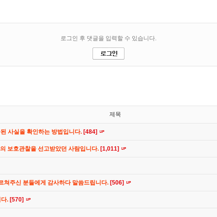
제목
공된 사실을 확인하는 방법입니다.
[484]
간의 보호관찰을 선고받았던 사람입니다.
[1,011]
가르쳐주신 분들에게 감사하다 말씀드립니다.
[506]
니다.
[570]