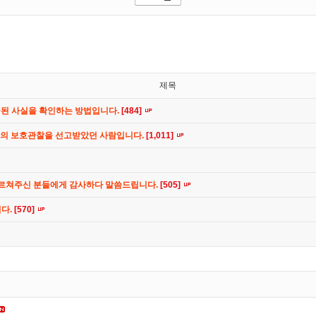
제목
공된 사실을 확인하는 방법입니다.
[484]
간의 보호관찰을 선고받았던 사람입니다.
[1,011]
가르쳐주신 분들에게 감사하다 말씀드립니다.
[505]
니다.
[570]