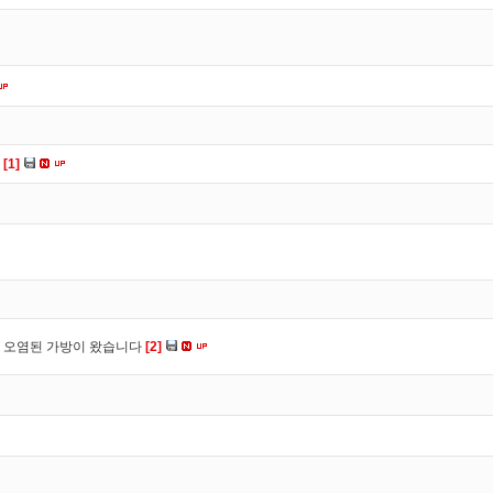
다
[1]
 오염된 가방이 왔습니다
[2]