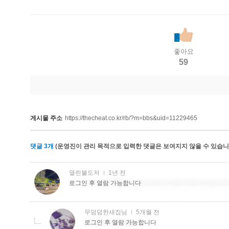
좋아요
59
게시물 주소
https://thecheat.co.kr/rb/?m=bbs&uid=11229465
댓글
3
개
(운영진이 관리 목적으로 입력한 댓글은 보여지지 않을 수 있습니다