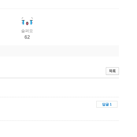
슬퍼요
62