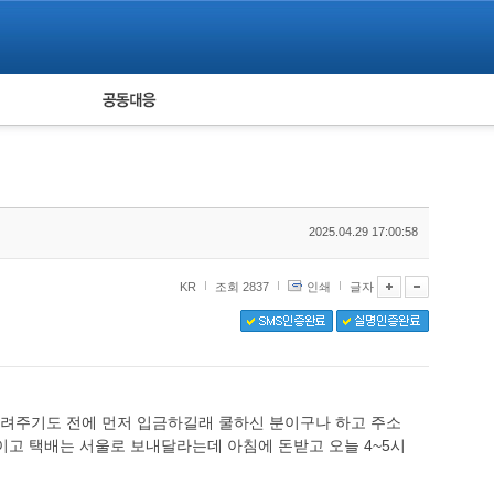
피해자 공동대응
통계
2025.04.29 17:00:58
KR
조회 2837
인쇄
글자
려주기도 전에 먼저 입금하길래 쿨하신 분이구나 하고 주소
고 택배는 서울로 보내달라는데 아침에 돈받고 오늘 4~5시