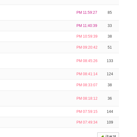
PM 11:59:27
85
PM 11:40:39
33
PM 10:59:39
38
PM 09:20:42
51
PM 08:45:26
133
PM 08:41:14
124
PM 08:33:07
38
PM 08:18:12
36
PM 07:59:15
144
PM 07:49:34
109