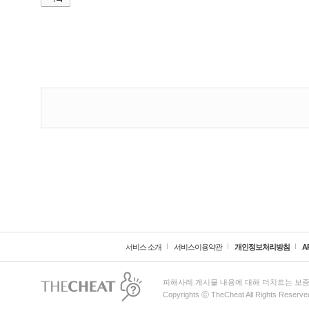
서비스 소개
서비스이용약관
개인정보처리방침
A
피해사례 게시물 내용에 대해 더치트는 보증
Copyrights ⓒ TheCheat All Rights Reserve