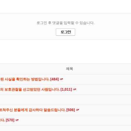
제목
공된 사실을 확인하는 방법입니다.
[484]
간의 보호관찰을 선고받았던 사람입니다.
[1,011]
가르쳐주신 분들에게 감사하다 말씀드립니다.
[506]
니다.
[570]