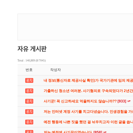
Total : 140,889 (8/7045)
번호
작성자
내 정보(통신자료 제공사실 확인)가 국가기관에 임의 제
가출하신 청소년 여러분. 사기혐의로 구속되었다가 2년
사기꾼! 꼭 신고하세요 억울하지도 않습니까??
[933]
저는 인터넷 계정 사기를 치고다녔습니다. 인생경험을 
예전 행동에 나쁜 짓을 했던 걸 뉘우치고자 이런 글을 씁
저는 예전에 사기꾼이였습니다.
[858]