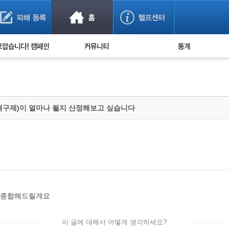
사기 예방했어요!
누적 피해사례 통계
사의 마음 전하기
자유게시판
피해물품명 통계
사기뉴스 브리핑
지역·통신사 통계
사건 사진 자료
은행 일별 피해등록 
해구제)이 얼마나 될지 산정해보고 싶습니다
사기방지 아이디어
신종사기 주의 정보
전문가 칼럼
금융사기 관련 영상
 종합해드릴게요
이 글에 대해서 어떻게 생각하세요?