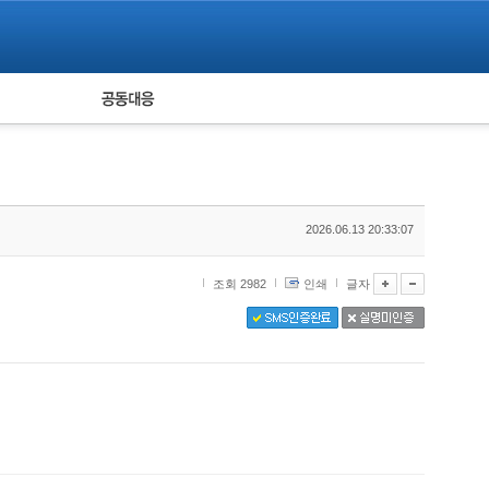
피해자 공동대응
통계
2026.06.13 20:33:07
조회 2982
인쇄
글자