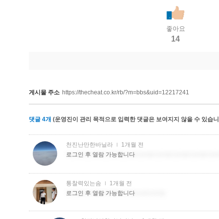
좋아요
14
게시물 주소
https://thecheat.co.kr/rb/?m=bbs&uid=12217241
댓글
4
개
(운영진이 관리 목적으로 입력한 댓글은 보여지지 않을 수 있습니다