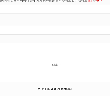
방에서 신용우 박명재 한테 사기 당하신분 연락 주세요 같이 잡아요
[2]
다음
로그인 후 검색 가능합니다.