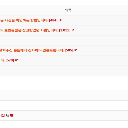
제목
공된 사실을 확인하는 방법입니다.
[484]
간의 보호관찰을 선고받았던 사람입니다.
[1,011]
가르쳐주신 분들에게 감사하다 말씀드립니다.
[505]
니다.
[570]
다
[1]