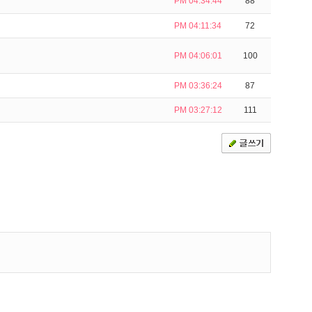
PM 04:34:44
88
PM 04:11:34
72
PM 04:06:01
100
PM 03:36:24
87
PM 03:27:12
111