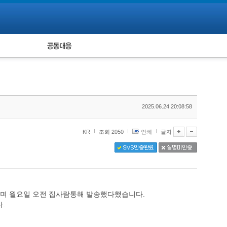
피해자 공동대응
통계
2025.06.24 20:08:58
KR
조회 2050
인쇄
글자
된다며 월요일 오전 집사람통해 발송했다했습니다.
.