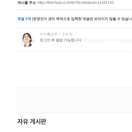
게시물 주소
https://thecheat.co.kr/rb/?m=bbs&uid=11342142
댓글
3
개
(운영진이 관리 목적으로 입력한 댓글은 보여지지 않을 수 있습니다