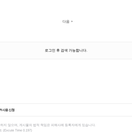
다음
로그인 후 검색 가능합니다.
PI 사용 신청
하지 않으며, 게시물의 법적 책임은 피해사례 등록자에게 있습니다.
d. (Excute Time 0.197)