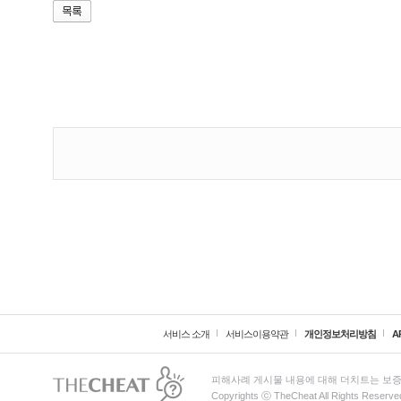
서비스 소개
서비스이용약관
개인정보처리방침
A
피해사례 게시물 내용에 대해 더치트는 보증
Copyrights ⓒ TheCheat All Rights Reserve