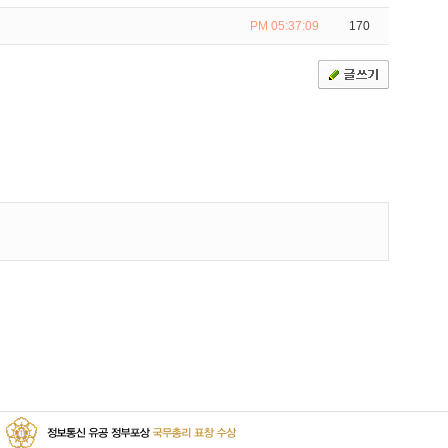
PM 05:37:09
170