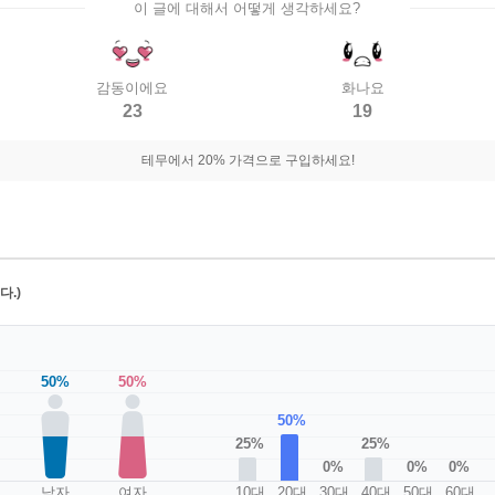
이 글에 대해서 어떻게 생각하세요?
감동이에요
화나요
23
19
테무에서 20% 가격으로 구입하세요!
.)
50%
50%
50%
25%
25%
0%
0%
0%
남자
여자
10대
20대
30대
40대
50대
60대