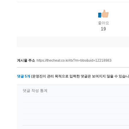
좋아요
19
게시물 주소
https://thecheat.co.kr/rb/?m=bbs&uid=12218983
댓글
5
개
(운영진이 관리 목적으로 입력한 댓글은 보여지지 않을 수 있습니다
댓글 작성 통계