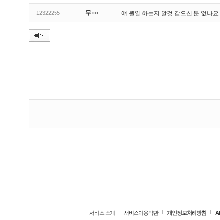
무○○
12322255
얘 뭔일 하는지 알것 같으신 분 없나요
서비스 소개
서비스이용약관
개인정보처리방침
A