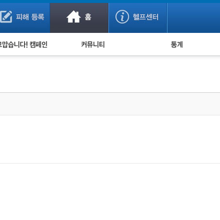
사기 예방했어요!
누적 피해사례 통계
사의 마음 전하기
자유게시판
피해물품명 통계
사기뉴스 브리핑
지역·통신사 통계
사건 사진 자료
은행 일별 피해등록 
사기방지 아이디어
신종사기 주의 정보
전문가 칼럼
금융사기 관련 영상