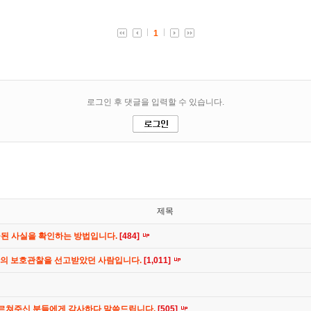
제목
공된 사실을 확인하는 방법입니다.
[484]
간의 보호관찰을 선고받았던 사람입니다.
[1,011]
가르쳐주신 분들에게 감사하다 말씀드립니다.
[505]