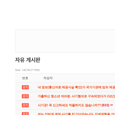
Total : 140,783 (7/7039)
번호
작성자
내 정보(통신자료 제공사실 확인)가 국가기관에 임의 제
가출하신 청소년 여러분. 사기혐의로 구속되었다가 2년
사기꾼! 꼭 신고하세요 억울하지도 않습니까??
[933]
저는 인터넷 계정 사기를 치고다녔습니다. 인생경험을 