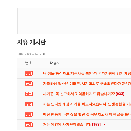
Total : 140,811 (7/7041)
번호
작성자
내 정보(통신자료 제공사실 확인)가 국가기관에 임의 제
가출하신 청소년 여러분. 사기혐의로 구속되었다가 2년
사기꾼! 꼭 신고하세요 억울하지도 않습니까??
[933]
저는 인터넷 계정 사기를 치고다녔습니다. 인생경험을 
예전 행동에 나쁜 짓을 했던 걸 뉘우치고자 이런 글을 씁
저는 예전에 사기꾼이였습니다.
[858]