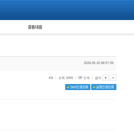
피해자 공동대응
통계
2026.05.10 08:57:39
KR
조회 3089
인쇄
글자