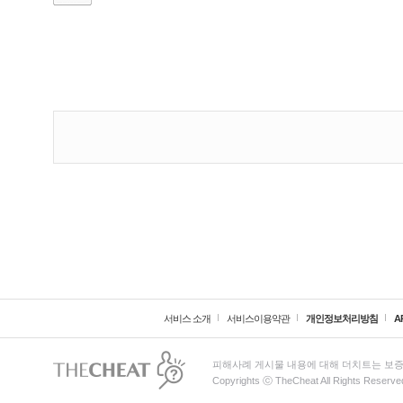
서비스 소개
서비스이용약관
개인정보처리방침
A
피해사례 게시물 내용에 대해 더치트는 보증
Copyrights ⓒ TheCheat All Rights Reserve