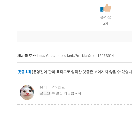
좋아요
24
게시물 주소
https://thecheat.co.kr/rb/?m=bbs&uid=12133614
댓글
1
개
(운영진이 관리 목적으로 입력한 댓글은 보여지지 않을 수 있습니다