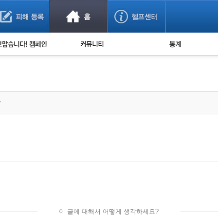
사기 예방했어요!
누적 피해사례 통계
사의 마음 전하기
자유게시판
피해물품명 통계
사기뉴스 브리핑
지역·통신사 통계
사건 사진 자료
은행 일별 피해등록 
?
사기방지 아이디어
신종사기 주의 정보
전문가 칼럼
금융사기 관련 영상
이 글에 대해서 어떻게 생각하세요?