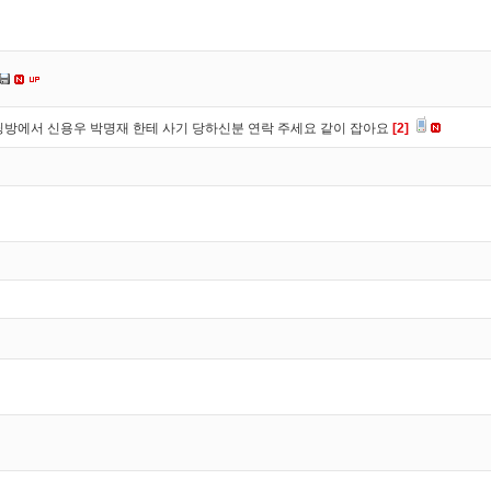
방에서 신용우 박명재 한테 사기 당하신분 연락 주세요 같이 잡아요
[2]