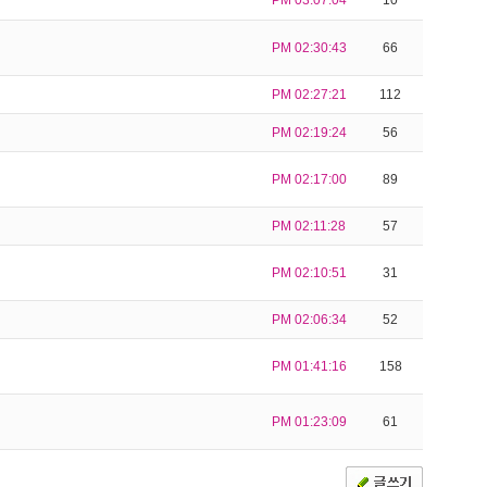
PM 03:07:04
10
PM 02:30:43
66
PM 02:27:21
112
PM 02:19:24
56
PM 02:17:00
89
PM 02:11:28
57
PM 02:10:51
31
PM 02:06:34
52
PM 01:41:16
158
PM 01:23:09
61