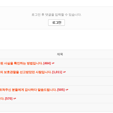
제목
공된 사실을 확인하는 방법입니다.
[484]
간의 보호관찰을 선고받았던 사람입니다.
[1,011]
가르쳐주신 분들에게 감사하다 말씀드립니다.
[505]
니다.
[570]