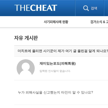
피해사례 현황
검거 소식
직거래 피해사례
고맙습니다! 감
게임 · 비실물 피해사례
스팸 피해사례
암호화폐 피해사례
더치트에 올리면 사기꾼이 제가 여기 글 올린걸 알게 되나요
보이스피싱 피해사례
유해사이트 목록
비공개 피해사례
재미있는포도(피해회원)
워킹홀리데이 피해사례
입력된 인사말이 없습니다.
누가 피해사실을 신고했는지 타인이 알 수 있나요?