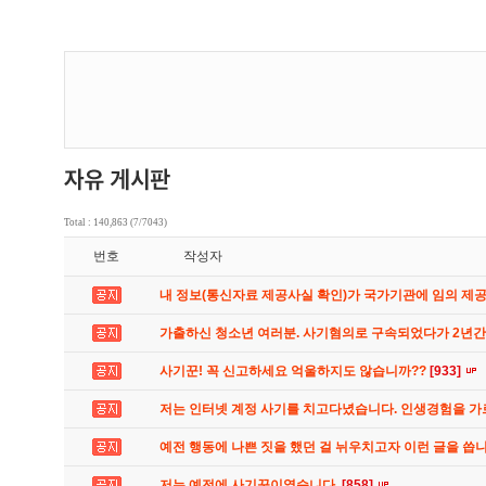
Total : 140,863 (7/7043)
번호
작성자
내 정보(통신자료 제공사실 확인)가 국가기관에 임의 제
가출하신 청소년 여러분. 사기혐의로 구속되었다가 2년
사기꾼! 꼭 신고하세요 억울하지도 않습니까??
[933]
저는 인터넷 계정 사기를 치고다녔습니다. 인생경험을 
예전 행동에 나쁜 짓을 했던 걸 뉘우치고자 이런 글을 씁
저는 예전에 사기꾼이였습니다.
[858]