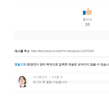
좋아요
10
게시물 주소
https://thecheat.co.kr/rb/?m=bbs&uid=12070345
댓글
1
개
(운영진이 관리 목적으로 입력한 댓글은 보여지지 않을 수 있습니다