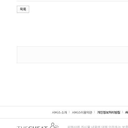
서비스 소개
서비스이용약관
개인정보처리방침
A
피해사례 게시물 내용에 대해 더치트는 보증