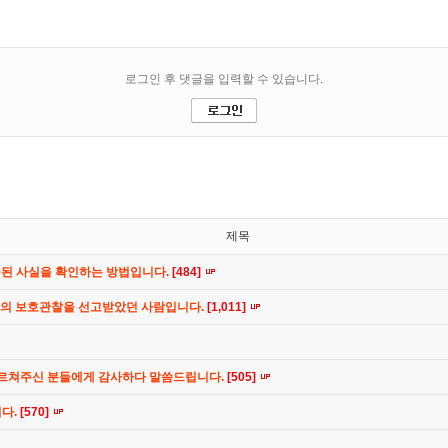
제목
공된 사실을 확인하는 방법입니다.
[484]
간의 보호관찰을 선고받았던 사람입니다.
[1,011]
가르쳐주신 분들에게 감사하다 말씀드립니다.
[505]
니다.
[570]