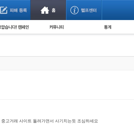
사기 예방했어요!
누적 피해사례 통계
사의 마음 전하기
자유게시판
피해물품명 통계
사기뉴스 브리핑
지역·통신사 통계
사건 사진 자료
은행 일별 피해등록 
사기방지 아이디어
신종사기 주의 정보
전문가 칼럼
금융사기 관련 영상
엔 중고거래 사이트 돌려가면서 사기치는듯 조심하세요