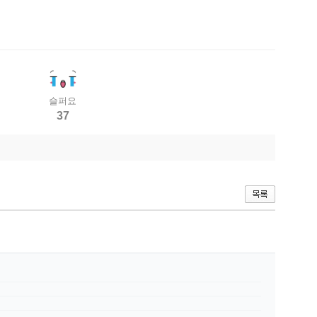
슬퍼요
37