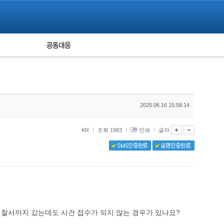
피해자 공동대응
통계
2025.06.16 15:58:14
KR
조회 1983
인쇄
글자
경찰서까지 갔는데도 사건 접수가 되지 않는 경우가 있나요?