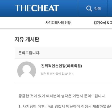
피해사례 현황
검거 소식
직거래 피해사례
고맙습니다! 감
게임 · 비실물 피해사례
스팸 피해사례
암호화폐 피해사례
문의드립니다.
보이스피싱 피해사례
유해사이트 목록
비공개 피해사례
진취적인선인장(피해회원)
워킹홀리데이 피해사례
입력된 인사말이 없습니다.
궁금한 것이 있어 여러분의 생각은 어떤지 문의드립니다.
1. 사기당한 이후, 바로 경찰서 방문하여 진정서 제출하였습