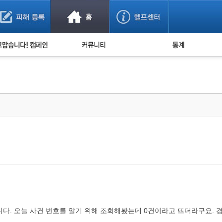
사기 예방했어요!
누적 피해사례 통계
사의 마음 전하기
자유게시판
피해물품명 통계
사기뉴스 브리핑
지역·통신사 통계
사건 사진 자료
은행 일별 피해등록 
사기방지 아이디어
신종사기 주의 정보
전문가 칼럼
금융사기 관련 영상
니다. 오늘 사건 번호를 알기 위해 조회해봤는데 0건이라고 뜨더라구요. 