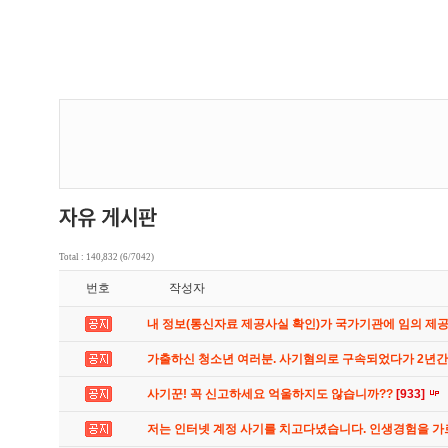
Total : 140,832 (6/7042)
번호
작성자
내 정보(통신자료 제공사실 확인)가 국가기관에 임의 제
가출하신 청소년 여러분. 사기혐의로 구속되었다가 2년
사기꾼! 꼭 신고하세요 억울하지도 않습니까??
[933]
저는 인터넷 계정 사기를 치고다녔습니다. 인생경험을 