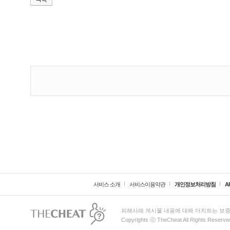
서비스 소개
서비스이용약관
개인정보처리방침
A
피해사례 게시물 내용에 대해 더치트는 보증
Copyrights ⓒ TheCheat All Rights Reserve