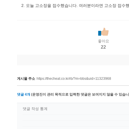
2. 오늘 고소장을 접수했습니다. 여러분이라면 고소장 접수했
좋아요
22
게시물 주소
https://thecheat.co.kr/rb/?m=bbs&uid=11323968
댓글
4
개
(운영진이 관리 목적으로 입력한 댓글은 보여지지 않을 수 있습니다
댓글 작성 통계