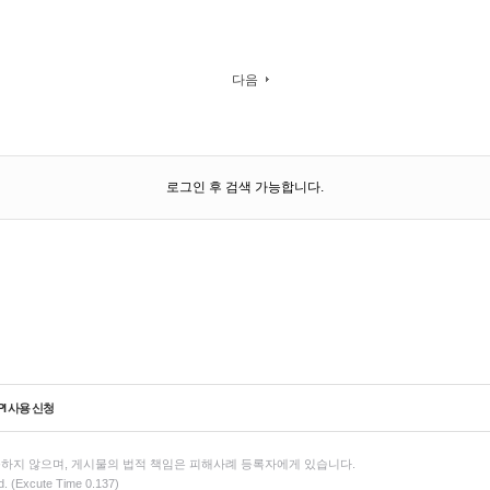
다음
로그인 후 검색 가능합니다.
PI 사용 신청
하지 않으며, 게시물의 법적 책임은 피해사례 등록자에게 있습니다.
d. (Excute Time 0.137)