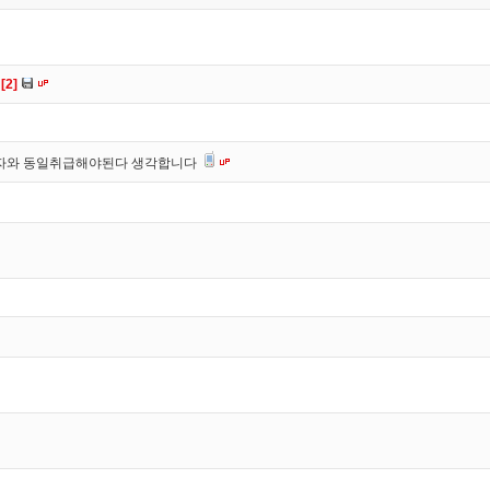
r
[2]
죄자와 동일취급해야된다 생각합니다