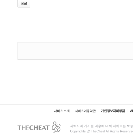
서비스 소개
서비스이용약관
개인정보처리방침
A
피해사례 게시물 내용에 대해 더치트는 보증
Copyrights ⓒ TheCheat All Rights Reserve