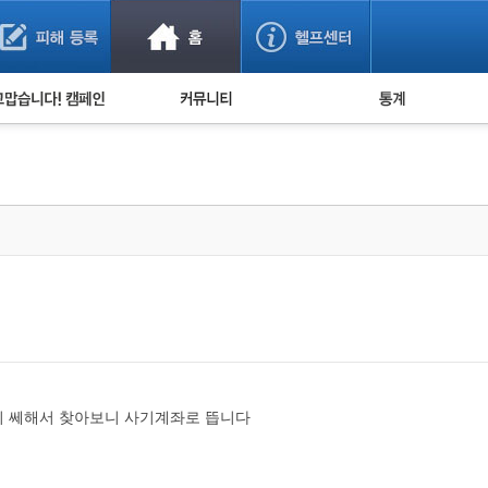
사기 예방했어요!
누적 피해사례 통계
사의 마음 전하기
자유게시판
피해물품명 통계
사기뉴스 브리핑
지역·통신사 통계
사건 사진 자료
은행 일별 피해등록 
사기방지 아이디어
신종사기 주의 정보
전문가 칼럼
금융사기 관련 영상
이 쎄해서 찾아보니 사기계좌로 뜹니다