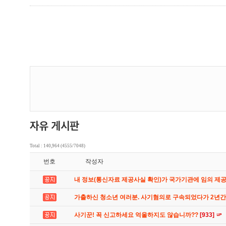
Total : 140,964 (4555/7048)
번호
작성자
내 정보(통신자료 제공사실 확인)가 국가기관에 임의 제
가출하신 청소년 여러분. 사기혐의로 구속되었다가 2년
사기꾼! 꼭 신고하세요 억울하지도 않습니까??
[933]