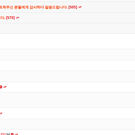
가르쳐주신 분들에게 감사하다 말씀드립니다.
[505]
니다.
[570]
다
[1]