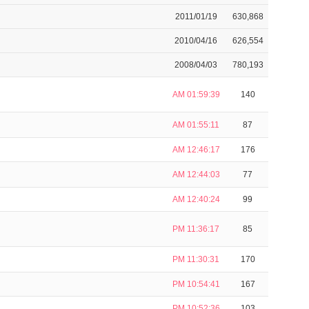
2011/01/19
630,868
2010/04/16
626,554
2008/04/03
780,193
AM 01:59:39
140
AM 01:55:11
87
AM 12:46:17
176
AM 12:44:03
77
AM 12:40:24
99
PM 11:36:17
85
PM 11:30:31
170
PM 10:54:41
167
PM 10:52:36
103