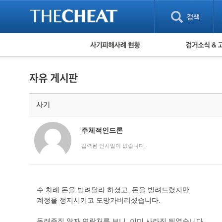
피해사례 현황
검거 소식
직거래 피해사례
고맙습니다! 감
게임 · 비실물 피해사례
스팸 피해사례
암호화폐 피해사례
사기
보이스피싱 피해사례
유해사이트 목록
비공개 피해사례
주체적인드론
워킹홀리데이 피해사례
입력된 인사말이 없습니다.
수 차례 돈을 빌려달라 하셨고, 돈을 빌려드렸지만
계정을 정지시키고 도망가버리셨습니다.
돌려주질 않자 연락처를 보니, 이미 사라진 뒤였습니다.