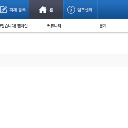
사기 예방했어요!
누적 피해사례 통계
사의 마음 전하기
자유게시판
피해물품명 통계
사기뉴스 브리핑
지역·통신사 통계
사건 사진 자료
은행 일별 피해등록 
사기방지 아이디어
신종사기 주의 정보
전문가 칼럼
금융사기 관련 영상