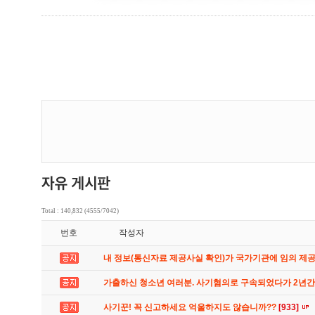
Total : 140,832 (4555/7042)
번호
작성자
내 정보(통신자료 제공사실 확인)가 국가기관에 임의 제
가출하신 청소년 여러분. 사기혐의로 구속되었다가 2년
사기꾼! 꼭 신고하세요 억울하지도 않습니까??
[933]