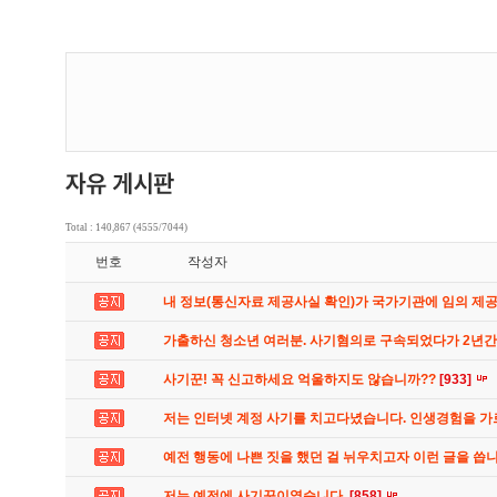
Total : 140,867 (4555/7044)
번호
작성자
내 정보(통신자료 제공사실 확인)가 국가기관에 임의 제
가출하신 청소년 여러분. 사기혐의로 구속되었다가 2년
사기꾼! 꼭 신고하세요 억울하지도 않습니까??
[933]
저는 인터넷 계정 사기를 치고다녔습니다. 인생경험을 
예전 행동에 나쁜 짓을 했던 걸 뉘우치고자 이런 글을 씁
저는 예전에 사기꾼이였습니다.
[858]