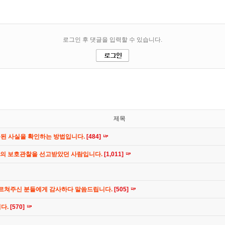
제목
공된 사실을 확인하는 방법입니다.
[484]
간의 보호관찰을 선고받았던 사람입니다.
[1,011]
가르쳐주신 분들에게 감사하다 말씀드립니다.
[505]
니다.
[570]