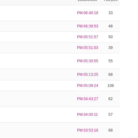
PM 06:40:18
33
PM 06:39:53
48
PM 05:51:57
50
PM 05:51:03
39
PM 05:30:55
55
PM 05:13:25
68
PM 05:09:24
106
PM 04:43:27
62
PM 04:00:11
57
PM 03:53:16
68