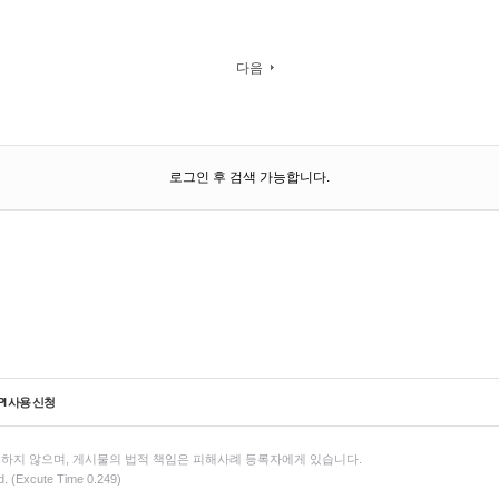
다음
로그인 후 검색 가능합니다.
PI 사용 신청
하지 않으며, 게시물의 법적 책임은 피해사례 등록자에게 있습니다.
d. (Excute Time 0.249)