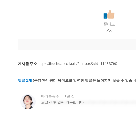
좋아요
23
게시물 주소
https://thecheat.co.kr/rb/?m=bbs&uid=11433790
댓글
1
개
(운영진이 관리 목적으로 입력한 댓글은 보여지지 않을 수 있습니다