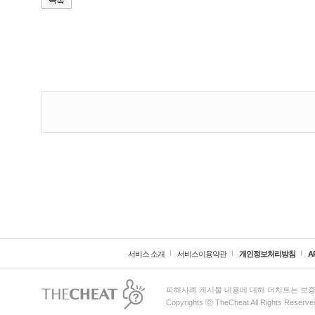
서비스 소개
서비스이용약관
개인정보처리방침
A
피해사례 게시물 내용에 대해 더치트는 보증
Copyrights ⓒ TheCheat All Rights Reserve