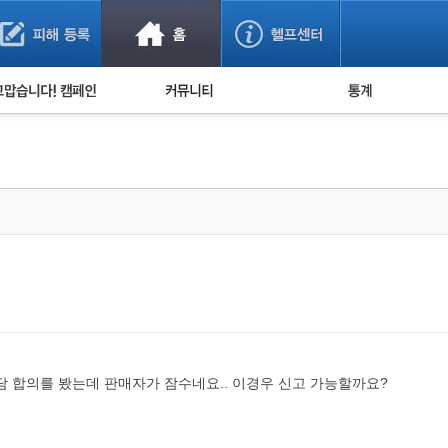
사기 예방했어요!
누적 피해사례 통계
사의 마음 전하기
자유게시판
피해물품명 통계
사기뉴스 브리핑
지역·통신사 통계
사건 사진 자료
은행 일별 피해등록 
사기방지 아이디어
신종사기 주의 정보
전문가 칼럼
금융사기 관련 영상
담 합의를 봤는데 판매자가 잠수네요.. 이경우 신고 가능할까요?