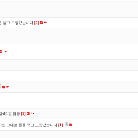
 돈 받고 도망갔습니다
[4]
검색1원 입금
[1]
만 그대로 돈을 먹고 도망갔습니다
[1]