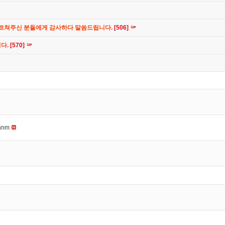
가르쳐주신 분들에게 감사하다 말씀드립니다.
[506]
니다.
[570]
nnm