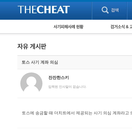
피해사례 현황
검거 소식
직거래 피해사례
고맙습니다! 감
게임 · 비실물 피해사례
스팸 피해사례
암호화폐 피해사례
토스 사기 계좌 의심
보이스피싱 피해사례
유해사이트 목록
비공개 피해사례
잔잔한스키
워킹홀리데이 피해사례
입력된 인사말이 없습니다.
토스에 송금할 때 더치트에서 제공되는 사기 의심 계좌라고 