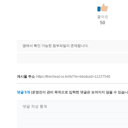
좋아요
50
앱에서 확인 가능한 첨부파일이 존재합니다.
게시물 주소
https://thecheat.co.kr/rb/?m=bbs&uid=11227546
댓글
5
개
(운영진이 관리 목적으로 입력한 댓글은 보여지지 않을 수 있습니다
댓글 작성 통계