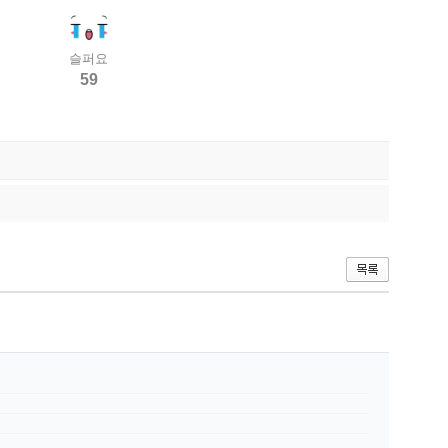
슬퍼요
59