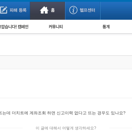
사기 예방했어요!
누적 피해사례 통계
사의 마음 전하기
자유게시판
피해물품명 통계
사기뉴스 브리핑
지역·통신사 통계
사건 사진 자료
은행 일별 피해등록 
사기방지 아이디어
신종사기 주의 정보
전문가 칼럼
금융사기 관련 영상
뜨는데 더치트에 계좌조회 하면 신고이력 없다고 뜨는 경우도 있나요?
이 글에 대해서 어떻게 생각하세요?