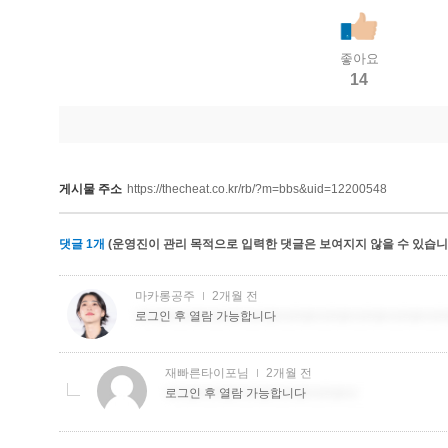
좋아요
14
게시물 주소
https://thecheat.co.kr/rb/?m=bbs&uid=12200548
댓글
1
개
(운영진이 관리 목적으로 입력한 댓글은 보여지지 않을 수 있습니다