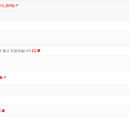
니다.
[570]
 돈 받고 도망갔습니다
[1]