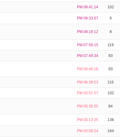
PM 08:41:14
102
PM 08:33:07
6
PM 08:18:12
8
PM 07:59:15
119
PM 07:49:34
93
PM 06:40:18
93
PM 06:39:53
116
PM 05:51:57
102
PM 05:30:55
84
PM 05:13:25
136
PM 05:09:24
164