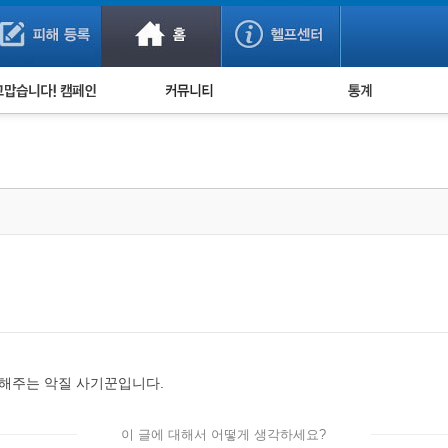
사기 예방했어요!
누적 피해사례 통계
사의 마음 전하기
자유게시판
피해물품명 통계
사기뉴스 브리핑
지역·통신사 통계
사건 사진 자료
은행 일별 피해등록 
사기방지 아이디어
신종사기 주의 정보
전문가 칼럼
금융사기 관련 영상
안해주는 악질 사기꾼입니다.
이 글에 대해서 어떻게 생각하세요?