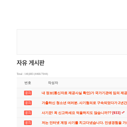
Total : 140,883 (4466/7044)
번호
작성자
내 정보(통신자료 제공사실 확인)가 국가기관에 임의 제
가출하신 청소년 여러분. 사기혐의로 구속되었다가 2년
사기꾼! 꼭 신고하세요 억울하지도 않습니까??
[933]
저는 인터넷 계정 사기를 치고다녔습니다. 인생경험을 