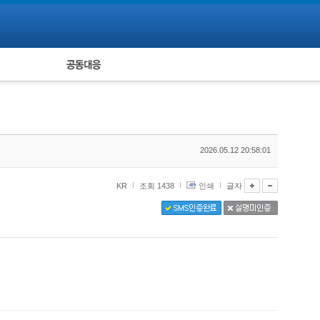
피해자 공동대응
통계
2026.05.12 20:58:01
KR
조회 1438
인쇄
글자