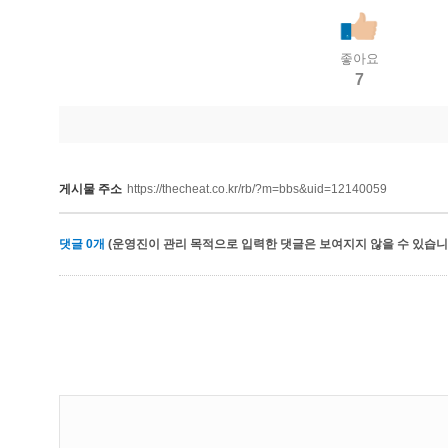
좋아요
7
게시물 주소
https://thecheat.co.kr/rb/?m=bbs&uid=12140059
댓글
0
개
(운영진이 관리 목적으로 입력한 댓글은 보여지지 않을 수 있습니다