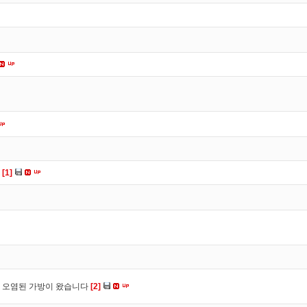
다
[1]
 오염된 가방이 왔습니다
[2]