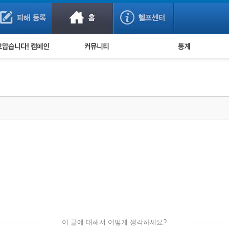
사기 예방했어요!
누적 피해사례 통계
사의 마음 전하기
자유게시판
피해물품명 통계
사기뉴스 브리핑
지역·통신사 통계
사건 사진 자료
은행 일별 피해등록 
사기방지 아이디어
신종사기 주의 정보
전문가 칼럼
금융사기 관련 영상
이 글에 대해서 어떻게 생각하세요?