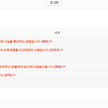
제목
공된 사실을 확인하는 방법입니다.
[484]
간의 보호관찰을 선고받았던 사람입니다.
[1,011]
가르쳐주신 분들에게 감사하다 말씀드립니다.
[505]
니다.
[570]