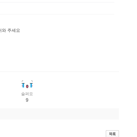
들어와 주세요
슬퍼요
9