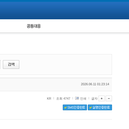
피해자 공동대응
통계
2026.06.11 01:23:14
KR
조회 4747
인쇄
글자