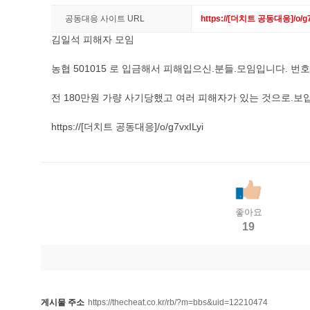
공동대응 사이트 URL
https://[더치트 공동대응]/o/g7
김일석 피해자 모임
농협 501015 로 입금해서 피해입으신.분들.모임입니다. 번호 끝
전 180만원 가량 사기당했고 여러 피해자가 있는 것으로.보입
https://[더치트 공동대응]/o/g7vxILyi
좋아요
19
게시물 주소
https://thecheat.co.kr/rb/?m=bbs&uid=12210474