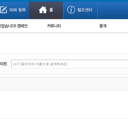
사기 예방했어요!
누적 피해사례 통계
사의 마음 전하기
자유게시판
피해물품명 통계
사기뉴스 브리핑
지역·통신사 통계
사건 사진 자료
은행 일별 피해등록 
사기방지 아이디어
신종사기 주의 정보
전문가 칼럼
금융사기 관련 영상