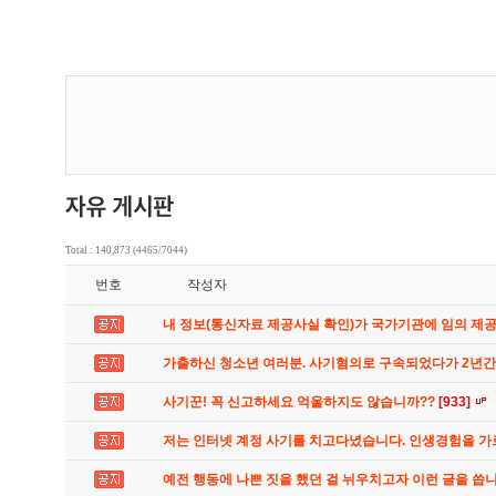
Total : 140,873 (4465/7044)
번호
작성자
내 정보(통신자료 제공사실 확인)가 국가기관에 임의 제
가출하신 청소년 여러분. 사기혐의로 구속되었다가 2년
사기꾼! 꼭 신고하세요 억울하지도 않습니까??
[933]
저는 인터넷 계정 사기를 치고다녔습니다. 인생경험을 
예전 행동에 나쁜 짓을 했던 걸 뉘우치고자 이런 글을 씁