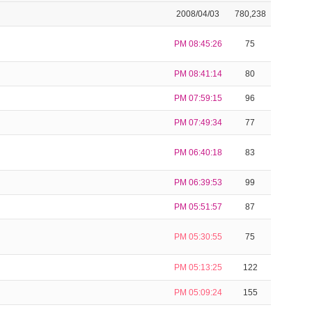
2008/04/03
780,238
PM 08:45:26
75
PM 08:41:14
80
PM 07:59:15
96
PM 07:49:34
77
PM 06:40:18
83
PM 06:39:53
99
PM 05:51:57
87
PM 05:30:55
75
PM 05:13:25
122
PM 05:09:24
155