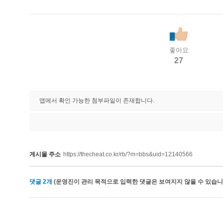
좋아요
27
앱에서 확인 가능한 첨부파일이 존재합니다.
게시물 주소
https://thecheat.co.kr/rb/?m=bbs&uid=12140566
댓글
2
개
(운영진이 관리 목적으로 입력한 댓글은 보여지지 않을 수 있습니다