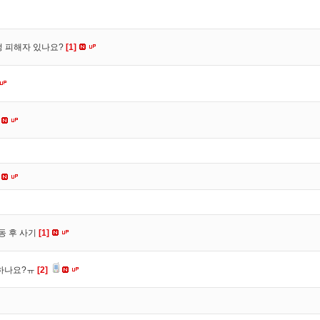
수정 피해자 있나요?
[1]
동 후 사기
[1]
 하나요?ㅠ
[2]