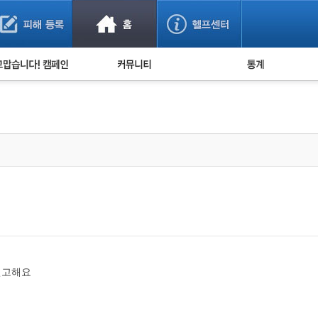
사기 예방했어요!
누적 피해사례 통계
사의 마음 전하기
자유게시판
피해물품명 통계
사기뉴스 브리핑
지역·통신사 통계
사건 사진 자료
은행 일별 피해등록 
사기방지 아이디어
신종사기 주의 정보
전문가 칼럼
금융사기 관련 영상
신고해요