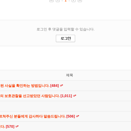
제목
공된 사실을 확인하는 방법입니다.
[484]
간의 보호관찰을 선고받았던 사람입니다.
[1,011]
가르쳐주신 분들에게 감사하다 말씀드립니다.
[506]
니다.
[570]