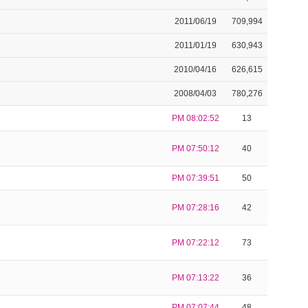
2011/06/19
709,994
2011/01/19
630,943
2010/04/16
626,615
2008/04/03
780,276
PM 08:02:52
13
PM 07:50:12
40
PM 07:39:51
50
PM 07:28:16
42
PM 07:22:12
73
PM 07:13:22
36
PM 07:07:44
48