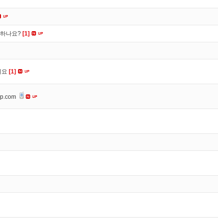
떡하나요?
[1]
세요
[1]
op.com