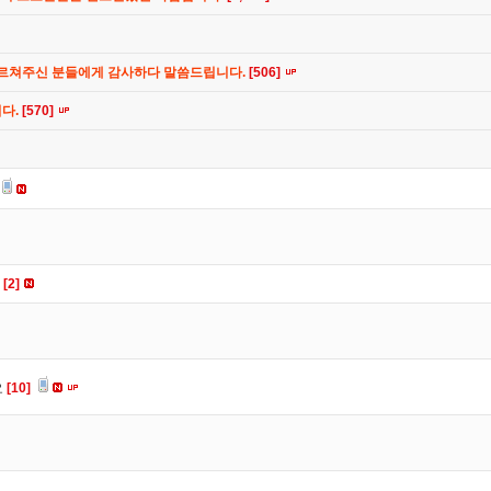
가르쳐주신 분들에게 감사하다 말씀드립니다.
[506]
니다.
[570]
요
[2]
요
[10]