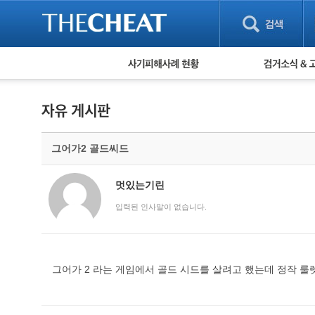
피해사례 현황
검거 소식
직거래 피해사례
고맙습니다! 감
게임 · 비실물 피해사례
스팸 피해사례
암호화폐 피해사례
그어가2 골드씨드
보이스피싱 피해사례
유해사이트 목록
비공개 피해사례
멋있는기린
워킹홀리데이 피해사례
입력된 인사말이 없습니다.
그어가 2 라는 게임에서 골드 시드를 살려고 했는데 정작 