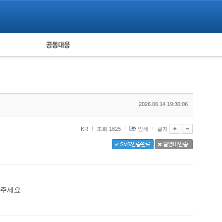
피해자 공동대응
통계
2026.06.14 19:30:06
KR
조회 1625
인쇄
글자
아주세요