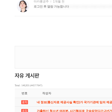
Total : 140,931 (4457/7047)
번호
작성자
내 정보(통신자료 제공사실 확인)가 국가기관에 임의 제
가출하신 청소년 여러분. 사기혐의로 구속되었다가 2년