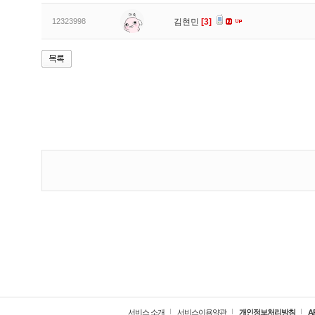
12323998
김현민
[3]
서비스 소개
서비스이용약관
개인정보처리방침
A