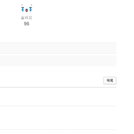
슬퍼요
96