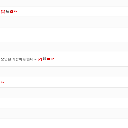
다
[1]
 오염된 가방이 왔습니다
[2]