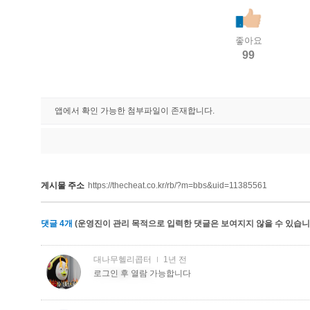
좋아요
99
앱에서 확인 가능한 첨부파일이 존재합니다.
게시물 주소
https://thecheat.co.kr/rb/?m=bbs&uid=11385561
댓글
4
개
(운영진이 관리 목적으로 입력한 댓글은 보여지지 않을 수 있습니다