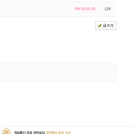
PM 05:05:35
128