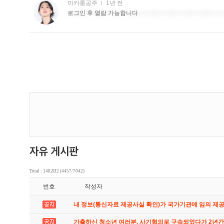
Total : 140,832 (4457/7042)
번호
작성자
내 정보(통신자료 제공사실 확인)가 국가기관에 임의 제
가출하신 청소년 여러분. 사기혐의로 구속되었다가 2년