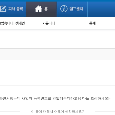
사기 예방했어요!
누적 피해사례 통계
사의 마음 전하기
자유게시판
피해물품명 통계
사기뉴스 브리핑
지역·통신사 통계
사건 사진 자료
은행 일별 피해등록 
사기방지 아이디어
신종사기 주의 정보
전문가 칼럼
금융사기 관련 영상
 질문하면서했는데 사업자 등록번호를 안알려주더라고용 다들 조심하세요!-
이 글에 대해서 어떻게 생각하세요?