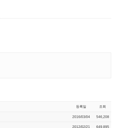
등록일
조회
2016/03/04
546,208
2012/02/21
649,895