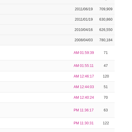
2011/06/19
709,909
2011/01/19
630,860
2010/04/16
626,550
2008/04/03
780,184
AM 01:59:39
71
AM 01:55:11
47
AM 12:46:17
120
AM 12:44:03
51
AM 12:40:24
70
PM 11:36:17
63
PM 11:30:31
122