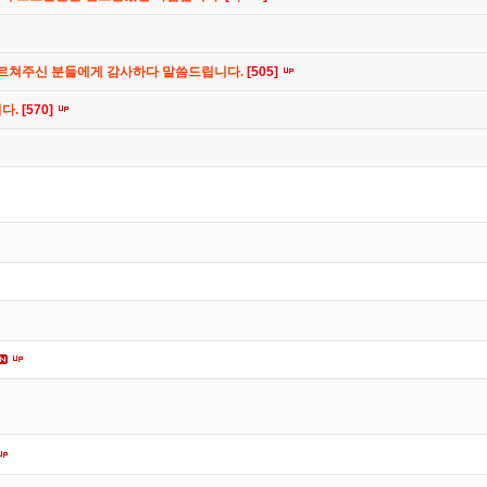
가르쳐주신 분들에게 감사하다 말씀드립니다.
[505]
니다.
[570]