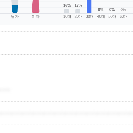
17%
16%
0%
0%
0%
남자
여자
10대
20대
30대
40대
50대
60대