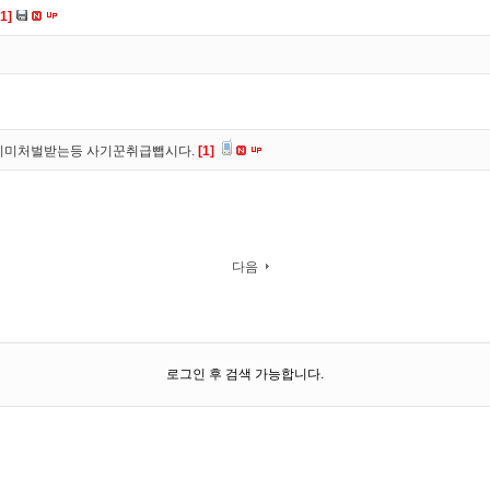
[1]
이미처벌받는등 사기꾼취급뺍시다.
[1]
다음
로그인 후 검색 가능합니다.