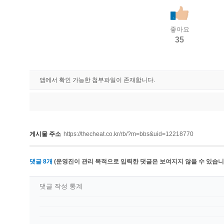
좋아요
35
앱에서 확인 가능한 첨부파일이 존재합니다.
게시물 주소
https://thecheat.co.kr/rb/?m=bbs&uid=12218770
댓글
8
개
(운영진이 관리 목적으로 입력한 댓글은 보여지지 않을 수 있습니다
댓글 작성 통계