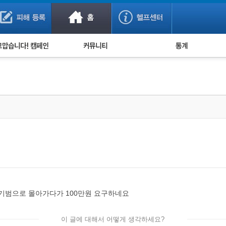
사기 예방했어요!
누적 피해사례 통계
사의 마음 전하기
자유게시판
피해물품명 통계
사기뉴스 브리핑
지역·통신사 통계
사건 사진 자료
은행 일별 피해등록 
사기방지 아이디어
신종사기 주의 정보
전문가 칼럼
금융사기 관련 영상
사기범으로 몰아가다가 100만원 요구하네요
이 글에 대해서 어떻게 생각하세요?