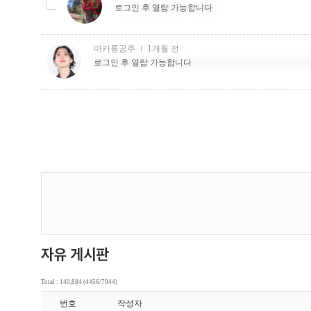
Total : 140,884 (4456/7044)
번호
작성자