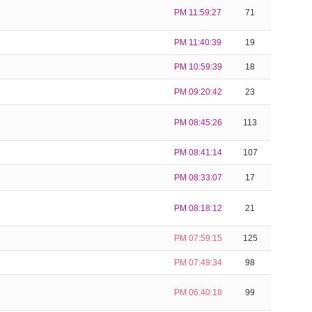
PM 11:59:27
71
PM 11:40:39
19
PM 10:59:39
18
PM 09:20:42
23
PM 08:45:26
113
PM 08:41:14
107
PM 08:33:07
17
PM 08:18:12
21
PM 07:59:15
125
PM 07:49:34
98
PM 06:40:18
99