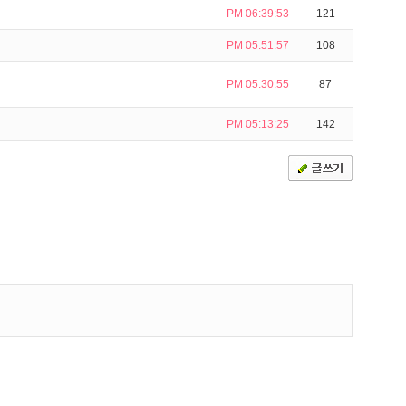
PM 06:39:53
121
PM 05:51:57
108
PM 05:30:55
87
PM 05:13:25
142