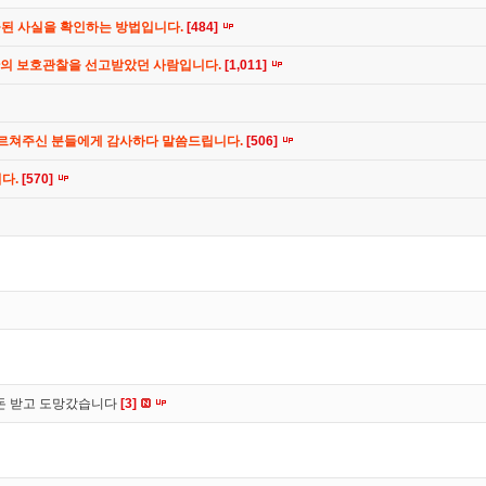
공된 사실을 확인하는 방법입니다.
[484]
간의 보호관찰을 선고받았던 사람입니다.
[1,011]
가르쳐주신 분들에게 감사하다 말씀드립니다.
[506]
니다.
[570]
 돈 받고 도망갔습니다
[3]