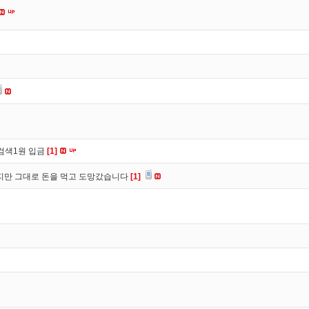
검색1원 입금
[1]
만 그대로 돈을 먹고 도망갔습니다
[1]