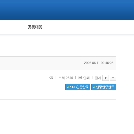
피해자 공동대응
통계
2026.06.11 02:46:28
KR
조회 2646
인쇄
글자