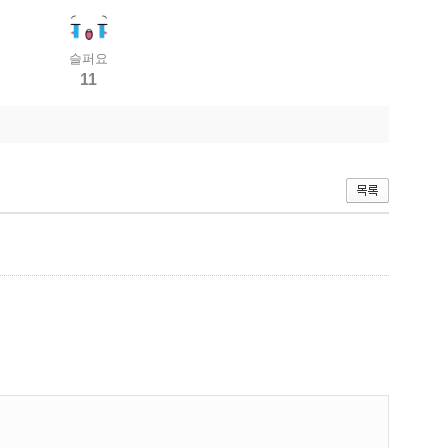
슬퍼요
11