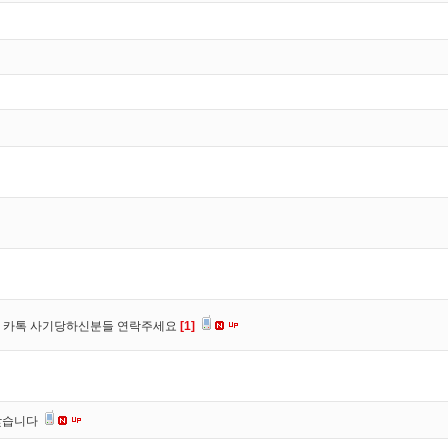
장, 카톡 사기당하신분들 연락주세요
[1]
찾습니다