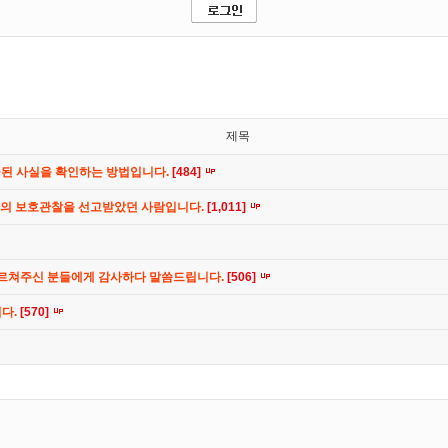
제목
공된 사실을 확인하는 방법입니다.
[484]
간의 보호관찰을 선고받았던 사람입니다.
[1,011]
가르쳐주신 분들에게 감사하다 말씀드립니다.
[506]
니다.
[570]