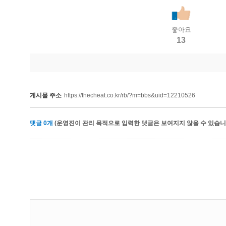
좋아요
13
게시물 주소
https://thecheat.co.kr/rb/?m=bbs&uid=12210526
댓글
0
개
(운영진이 관리 목적으로 입력한 댓글은 보여지지 않을 수 있습니다