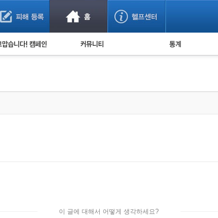
사기 예방했어요!
누적 피해사례 통계
사의 마음 전하기
자유게시판
피해물품명 통계
사기뉴스 브리핑
지역·통신사 통계
사건 사진 자료
은행 일별 피해등록 
사기방지 아이디어
신종사기 주의 정보
전문가 칼럼
금융사기 관련 영상
이 글에 대해서 어떻게 생각하세요?