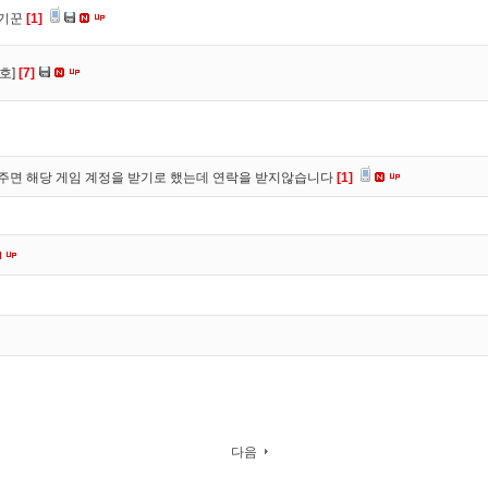
사기꾼
[1]
호]
[7]
주면 해당 게임 계정을 받기로 했는데 연락을 받지않습니다
[1]
다음