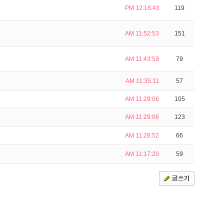
PM 12:16:43
119
AM 11:52:53
151
AM 11:43:59
79
AM 11:35:11
57
AM 11:29:06
105
AM 11:29:06
123
AM 11:28:52
66
AM 11:17:20
59