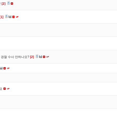
분
[2]
[1]
 경찰 수사 안하나요?
[2]
네요