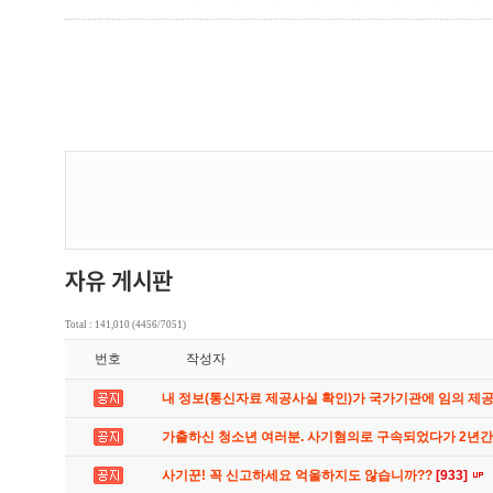
Total : 141,010 (4456/7051)
번호
작성자
내 정보(통신자료 제공사실 확인)가 국가기관에 임의 제
가출하신 청소년 여러분. 사기혐의로 구속되었다가 2년
사기꾼! 꼭 신고하세요 억울하지도 않습니까??
[933]