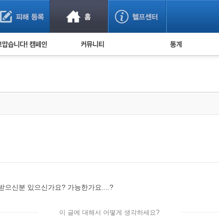
사기 예방했어요!
누적 피해사례 통계
사의 마음 전하기
자유게시판
피해물품명 통계
사기뉴스 브리핑
지역·통신사 통계
사건 사진 자료
은행 일별 피해등록 
사기방지 아이디어
신종사기 주의 정보
전문가 칼럼
금융사기 관련 영상
신분 있으신가요? 가능한가요....?
이 글에 대해서 어떻게 생각하세요?