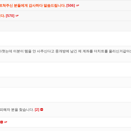
가르쳐주신 분들에게 감사하다 말씀드립니다.
[506]
니다.
[570]
마쳣는데 이분이 템을 안 사주신다고 중개방에 남긴 제 계좌를 더치트를 올리신거같아요
 피해자 분을 찾습니다.
[2]