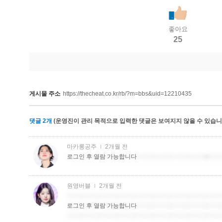
좋아요
25
게시물 주소
https://thecheat.co.kr/rb/?m=bbs&uid=12210435
댓글
2
개
(운영진이 관리 목적으로 입력한 댓글은 보여지지 않을 수 있습니다