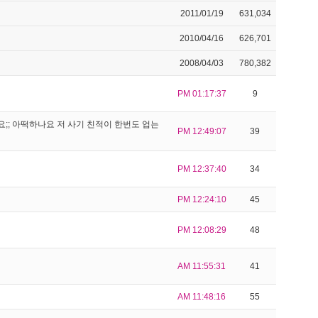
2011/01/19
631,034
2010/04/16
626,701
2008/04/03
780,382
PM 01:17:37
9
;; 아떡하나요 저 사기 친적이 한번도 업는
PM 12:49:07
39
PM 12:37:40
34
PM 12:24:10
45
PM 12:08:29
48
AM 11:55:31
41
AM 11:48:16
55