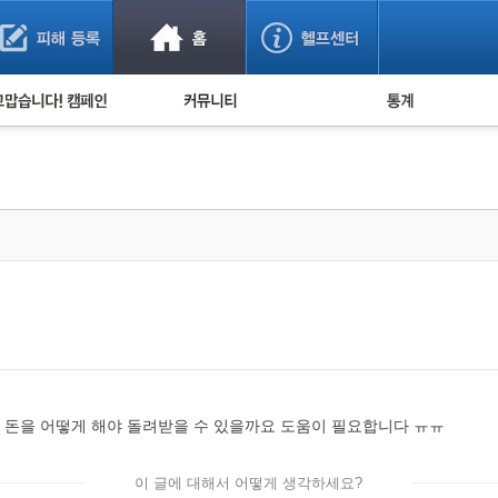
사기 예방했어요!
누적 피해사례 통계
사의 마음 전하기
자유게시판
피해물품명 통계
사기뉴스 브리핑
지역·통신사 통계
사건 사진 자료
은행 일별 피해등록 
사기방지 아이디어
신종사기 주의 정보
전문가 칼럼
금융사기 관련 영상
 돈을 어떻게 해야 돌려받을 수 있을까요 도움이 필요합니다 ㅠㅠ
이 글에 대해서 어떻게 생각하세요?