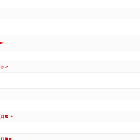
[2]
[1]