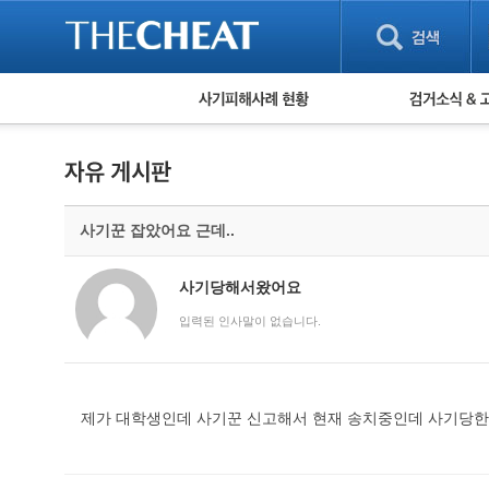
피해사례 현황
검거 소식
직거래 피해사례
고맙습니다! 감
게임 · 비실물 피해사례
스팸 피해사례
암호화폐 피해사례
사기꾼 잡았어요 근데..
보이스피싱 피해사례
유해사이트 목록
비공개 피해사례
사기당해서왔어요
워킹홀리데이 피해사례
입력된 인사말이 없습니다.
제가 대학생인데 사기꾼 신고해서 현재 송치중인데 사기당한