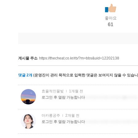
좋아요
61
게시물 주소
https://thecheat.co.kr/rb/?m=bbs&uid=12202138
댓글
2
개
(운영진이 관리 목적으로 입력한 댓글은 보여지지 않을 수 있습니다