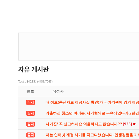
Total : 140,851 (4456/7043)
번호
작성자
내 정보(통신자료 제공사실 확인)가 국가기관에 임의 제
가출하신 청소년 여러분. 사기혐의로 구속되었다가 2년
사기꾼! 꼭 신고하세요 억울하지도 않습니까??
[933]
저는 인터넷 계정 사기를 치고다녔습니다. 인생경험을 