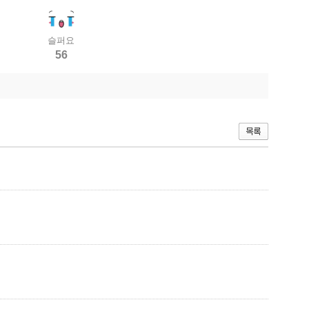
슬퍼요
56