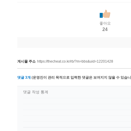
좋아요
24
게시물 주소
https://thecheat.co.kr/rb/?m=bbs&uid=12201428
댓글
3
개
(운영진이 관리 목적으로 입력한 댓글은 보여지지 않을 수 있습니다
댓글 작성 통계