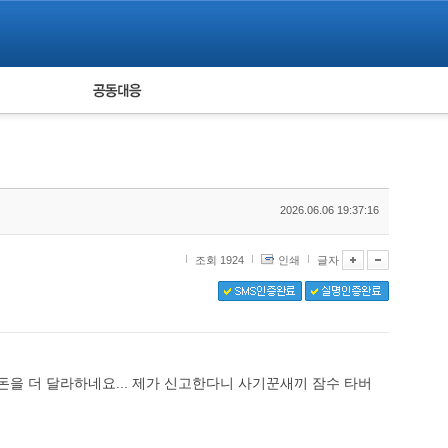
피해자 공동대응
통계
2026.06.06 19:37:16
조회 1924
인쇄
글자
돈을 더 달라하네요... 제가 신고한다니 사기꾼새끼 잠수 타버