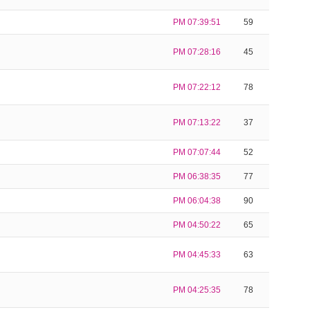
PM 07:39:51
59
PM 07:28:16
45
PM 07:22:12
78
PM 07:13:22
37
PM 07:07:44
52
PM 06:38:35
77
PM 06:04:38
90
PM 04:50:22
65
PM 04:45:33
63
PM 04:25:35
78