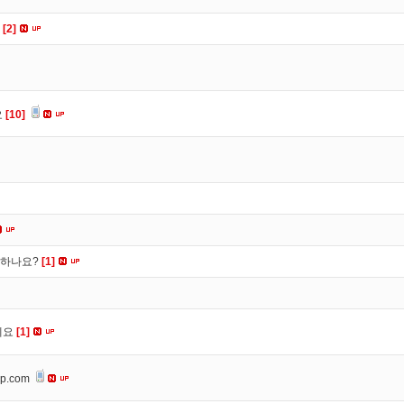
요
[2]
요
[10]
떡하나요?
[1]
세요
[1]
op.com