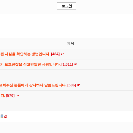
제목
공된 사실을 확인하는 방법입니다.
[484]
간의 보호관찰을 선고받았던 사람입니다.
[1,011]
가르쳐주신 분들에게 감사하다 말씀드립니다.
[506]
니다.
[570]