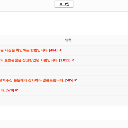
제목
공된 사실을 확인하는 방법입니다.
[484]
간의 보호관찰을 선고받았던 사람입니다.
[1,011]
가르쳐주신 분들에게 감사하다 말씀드립니다.
[505]
니다.
[570]