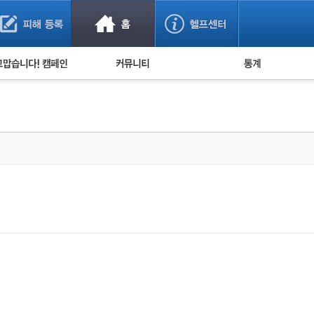
사기 예방했어요!
누적 피해사례 통계
사의 마음 전하기
자유게시판
피해물품명 통계
사기뉴스 브리핑
지역·통신사 통계
사건 사진 자료
은행 일별 피해등록 
사기방지 아이디어
신종사기 주의 정보
전문가 칼럼
금융사기 관련 영상