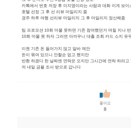
카톡에서 번호 저장 후 이지영이라는 사람과 대화 이게 보
호텔 선정 그 후 선 리뷰 마일리지 줌
경주 하루 여행 선리뷰 마일리지 그 후 마일리지 정산해줌
팀 프로모션 10회 마물 못하면 기존 참여했던거 며칠 지나 반
10회 마물 못 하자 그러면 아까우니 대출 조회 카드 소지 유
이젠 기존 돈 들어가지 않고 알바 제안
돈이 묶여 있으니 안할순 없고 했지만
반환 하겠다 한 날짜엔 연락은 오지만 그시간에 연락 하라고
저 내일 금욜 조사 받으로 갑니다
좋아요
8