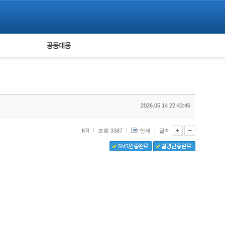
피해자 공동대응
통계
2026.05.14 22:43:46
KR
조회 3387
인쇄
글자