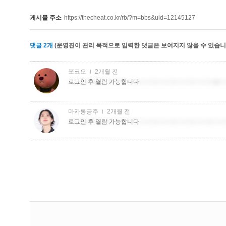
게시물 주소
https://thecheat.co.kr/rb/?m=bbs&uid=12145127
댓글
2
개
(운영진이 관리 목적으로 입력한 댓글은 보여지지 않을 수 있습니다