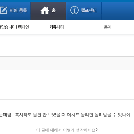
사기 예방했어요!
누적 피해사례 통계
사의 마음 전하기
자유게시판
피해물품명 통계
사기뉴스 브리핑
지역·통신사 통계
사건 사진 자료
은행 일별 피해등록 
사기방지 아이디어
신종사기 주의 정보
전문가 칼럼
금융사기 관련 영상
눈데염.. 혹시라도 물건 안 보냈을 때 더치트 올리면 돌려받을 수 있나여
이 글에 대해서 어떻게 생각하세요?