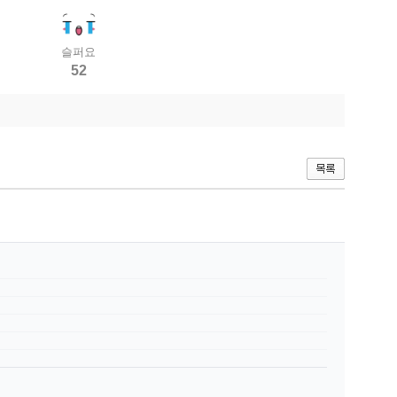
슬퍼요
52