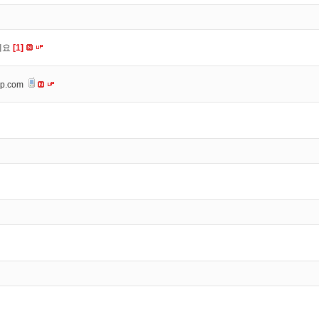
세요
[1]
op.com