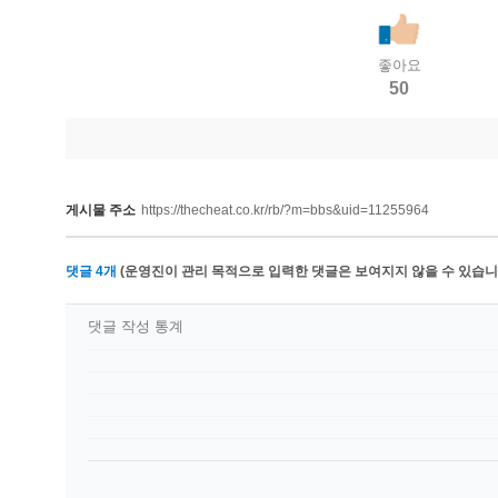
좋아요
50
게시물 주소
https://thecheat.co.kr/rb/?m=bbs&uid=11255964
댓글
4
개
(운영진이 관리 목적으로 입력한 댓글은 보여지지 않을 수 있습니다
댓글 작성 통계