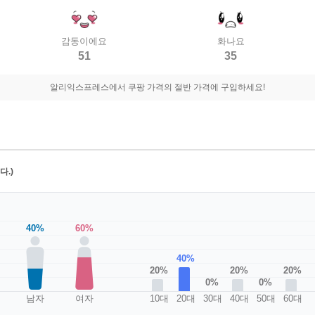
감동이에요
화나요
51
35
알리익스프레스에서 쿠팡 가격의 절반 가격에 구입하세요!
.)
40%
60%
40%
20%
20%
20%
0%
0%
남자
여자
10대
20대
30대
40대
50대
60대