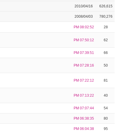
2010/04/16
626,615
2008/04/03
780,276
PM 08:02:52
28
PM 07:50:12
62
PM 07:39:51
66
PM 07:28:16
50
PM 07:22:12
81
PM 07:13:22
40
PM 07:07:44
54
PM 06:38:35
80
PM 06:04:38
95