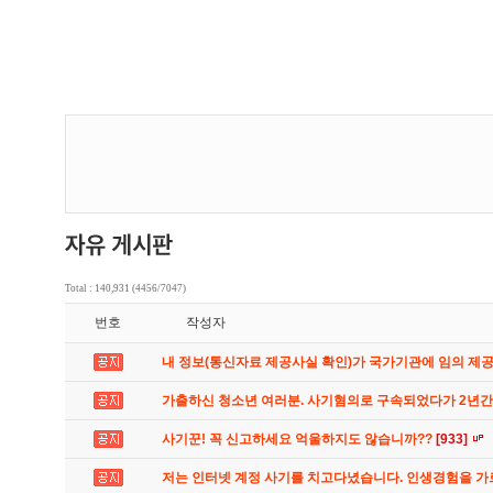
Total : 140,931 (4456/7047)
번호
작성자
내 정보(통신자료 제공사실 확인)가 국가기관에 임의 제
가출하신 청소년 여러분. 사기혐의로 구속되었다가 2년
사기꾼! 꼭 신고하세요 억울하지도 않습니까??
[933]
저는 인터넷 계정 사기를 치고다녔습니다. 인생경험을 