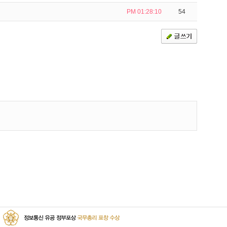
PM 01:28:10
54