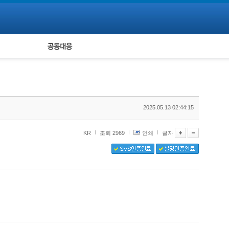
피해자 공동대응
통계
2025.05.13 02:44:15
KR
조회 2969
인쇄
글자