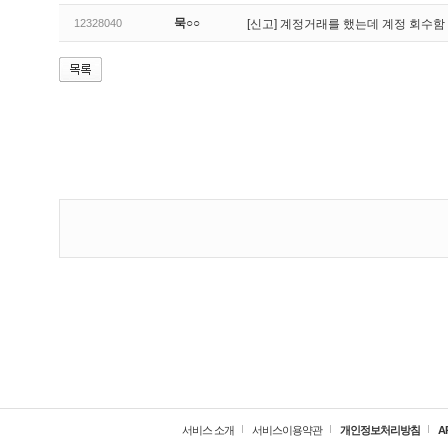
묵○○
12328040
[신고]
계정거래를 했는데 계정 회수함
서비스 소개
서비스이용약관
개인정보처리방침
A