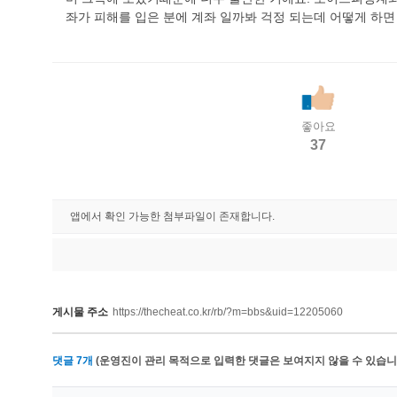
좌가 피해를 입은 분에 계좌 일까봐 걱정 되는데 어떻게 하면
좋아요
37
앱에서 확인 가능한 첨부파일이 존재합니다.
게시물 주소
https://thecheat.co.kr/rb/?m=bbs&uid=12205060
댓글
7
개
(운영진이 관리 목적으로 입력한 댓글은 보여지지 않을 수 있습니다