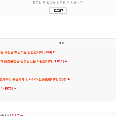
제목
공된 사실을 확인하는 방법입니다.
[484]
간의 보호관찰을 선고받았던 사람입니다.
[1,011]
가르쳐주신 분들에게 감사하다 말씀드립니다.
[506]
니다.
[570]
떡하나요?
[1]