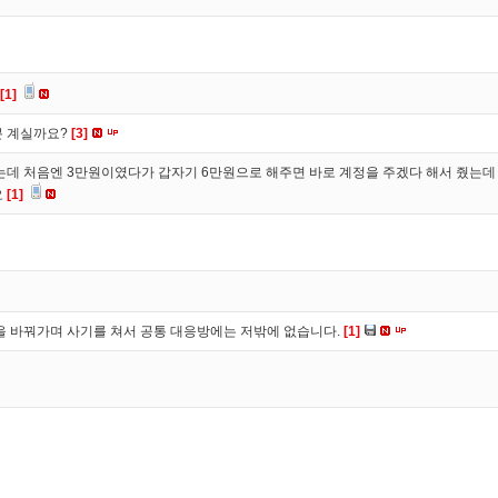
[1]
분 계실까요?
[3]
 처음엔 3만원이였다가 갑자기 6만원으로 해주면 바로 계정을 주겠다 해서 줬는데 
요
[1]
을 바꿔가며 사기를 쳐서 공통 대응방에는 저밖에 없습니다.
[1]