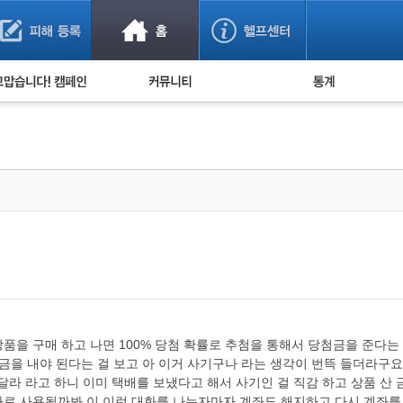
사기 예방했어요!
누적 피해사례 통계
사의 마음 전하기
자유게시판
피해물품명 통계
사기뉴스 브리핑
지역·통신사 통계
사건 사진 자료
은행 일별 피해등록 
사기방지 아이디어
신종사기 주의 정보
전문가 칼럼
금융사기 관련 영상
을 구매 하고 나면 100% 당첨 확률로 추첨을 통해서 당첨금을 준다는
을 내야 된다는 걸 보고 아 이거 사기구나 라는 생각이 번뜩 들더라구요.
 달라 라고 하니 이미 택배를 보냈다고 해서 사기인 걸 직감 하고 상품 산 
로 사용될까봐 이 이런 대화를 나누자마자 계좌도 해지하고 다시 계좌를 