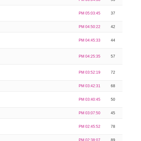
PM 05:03:45
37
PM 04:50:22
42
PM 04:45:33
44
PM 04:25:35
57
PM 03:52:19
72
PM 03:42:31
68
PM 03:40:45
50
PM 03:07:50
45
PM 02:45:52
78
PM 02:38:07
89