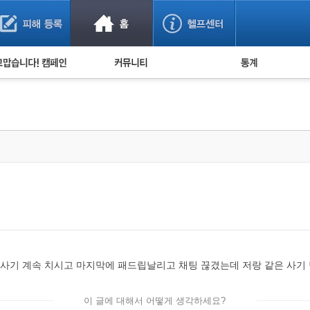
사기 예방했어요!
누적 피해사례 통계
사의 마음 전하기
자유게시판
피해물품명 통계
사기뉴스 브리핑
지역·통신사 통계
사건 사진 자료
은행 일별 피해등록 
사기방지 아이디어
신종사기 주의 정보
전문가 칼럼
금융사기 관련 영상
으로 사기 계속 치시고 마지막에 패드립날리고 채팅 끊겼는데 저랑 같은 사기
이 글에 대해서 어떻게 생각하세요?