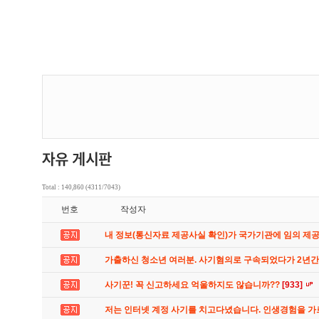
Total : 140,860 (4311/7043)
번호
작성자
내 정보(통신자료 제공사실 확인)가 국가기관에 임의 제
가출하신 청소년 여러분. 사기혐의로 구속되었다가 2년
사기꾼! 꼭 신고하세요 억울하지도 않습니까??
[933]
저는 인터넷 계정 사기를 치고다녔습니다. 인생경험을 