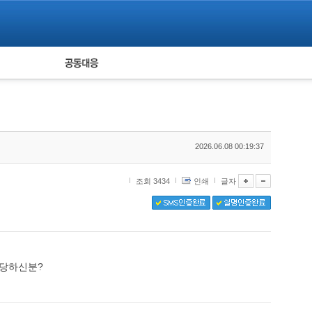
피해자 공동대응
통계
2026.06.08 00:19:37
조회 3434
인쇄
글자
 당하신분?