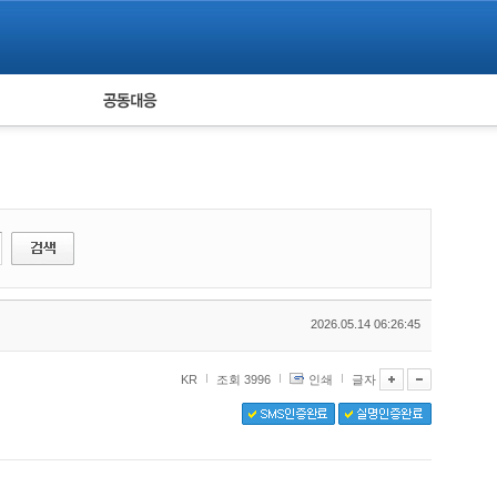
피해자 공동대응
통계
2026.05.14 06:26:45
KR
조회 3996
인쇄
글자