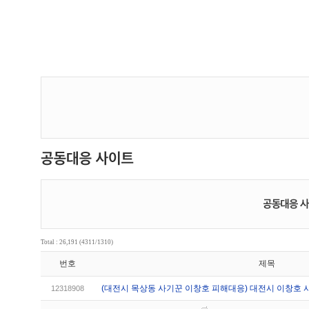
Total : 26,191 (4311/1310)
번호
제목
(대전시 목상동 사기꾼 이창호 피해대응) 대전시 이창호 
12318908