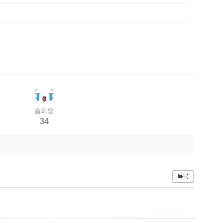
슬퍼요
34