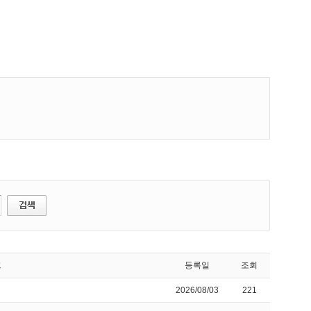
크
등록일
조회
2026/08/03
221