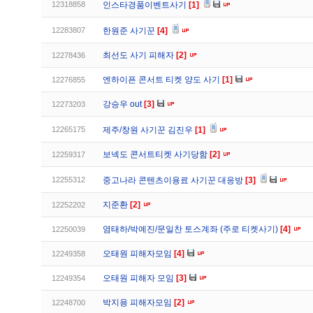
12318858
인스타경품이벤트사기
[1]
12283807
한원준 사기꾼
[4]
최선도 사기 피해자
[2]
12278436
엔하이픈 콘서트 티켓 양도 사기
[1]
12276855
강승우 out
[3]
12273203
12265175
제주/창원 사기꾼 김진우
[1]
보넥도 콘서트티켓 사기당함
[2]
12259317
12255312
중고나라 콘텐츠이용료 사기꾼 대응방
[3]
지준환
[2]
12252202
염태하/박예진/문일찬 토스계좌 (주로 티켓사기)
[4]
12250039
오태원 피해자모임
[4]
12249358
오태원 피해자 모임
[3]
12249354
박지용 피해자모임
[2]
12248700