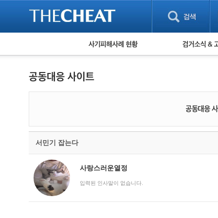
피해사례 현황
검거 소식
직거래 피해사례
고맙습니다! 감
게임 · 비실물 피해사례
스팸 피해사례
암호화폐 피해사례
보이스피싱 피해사례
유해사이트 목록
비공개 피해사례
워킹홀리데이 피해사례
서민기 잡는다
사랑스러운열정
입력된 인사말이 없습니다.