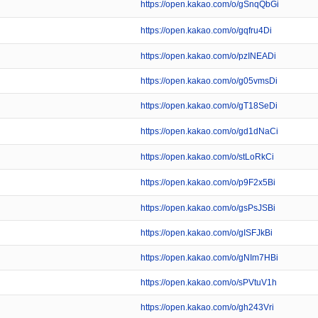
https://open.kakao.com/o/gSnqQbGi
https://open.kakao.com/o/gqfru4Di
https://open.kakao.com/o/pzINEADi
https://open.kakao.com/o/g05vmsDi
https://open.kakao.com/o/gT18SeDi
https://open.kakao.com/o/gd1dNaCi
https://open.kakao.com/o/stLoRkCi
https://open.kakao.com/o/p9F2x5Bi
https://open.kakao.com/o/gsPsJSBi
https://open.kakao.com/o/gISFJkBi
https://open.kakao.com/o/gNIm7HBi
https://open.kakao.com/o/sPVtuV1h
https://open.kakao.com/o/gh243Vri