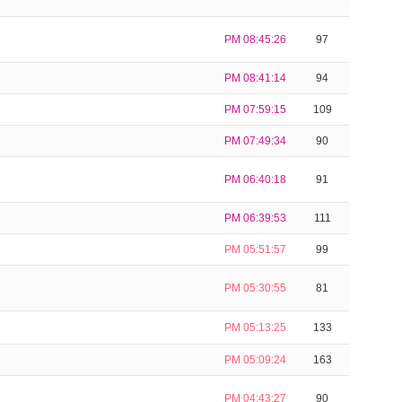
PM 08:45:26
97
PM 08:41:14
94
PM 07:59:15
109
PM 07:49:34
90
PM 06:40:18
91
PM 06:39:53
111
PM 05:51:57
99
PM 05:30:55
81
PM 05:13:25
133
PM 05:09:24
163
PM 04:43:27
90