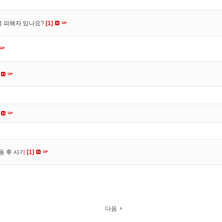
수정 피해자 있나요?
[1]
동 후 사기
[1]
다음