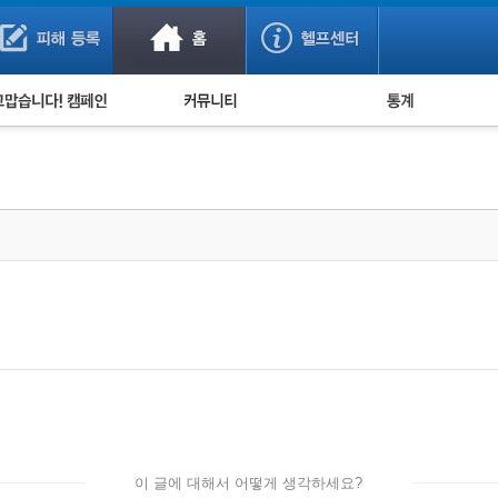
사기 예방했어요!
누적 피해사례 통계
사의 마음 전하기
자유게시판
피해물품명 통계
사기뉴스 브리핑
지역·통신사 통계
사건 사진 자료
은행 일별 피해등록 
사기방지 아이디어
신종사기 주의 정보
전문가 칼럼
금융사기 관련 영상
이 글에 대해서 어떻게 생각하세요?