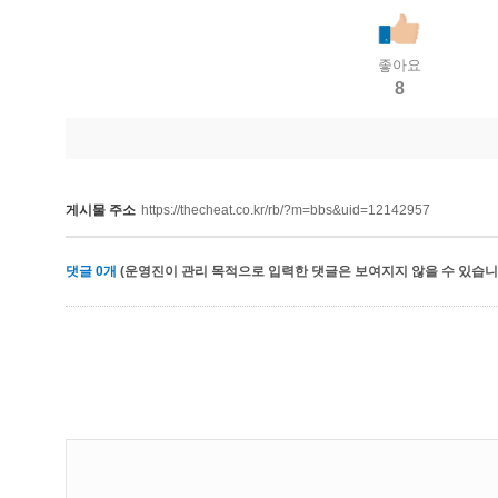
좋아요
8
게시물 주소
https://thecheat.co.kr/rb/?m=bbs&uid=12142957
댓글
0
개
(운영진이 관리 목적으로 입력한 댓글은 보여지지 않을 수 있습니다