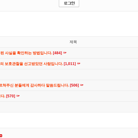
제목
공된 사실을 확인하는 방법입니다.
[484]
간의 보호관찰을 선고받았던 사람입니다.
[1,011]
가르쳐주신 분들에게 감사하다 말씀드립니다.
[506]
니다.
[570]