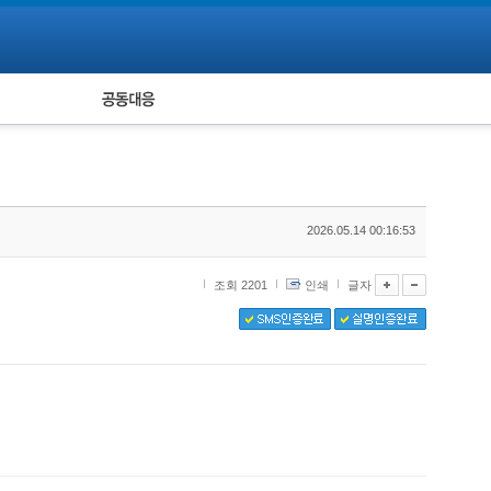
피해자 공동대응
통계
2026.05.14 00:16:53
조회 2201
인쇄
글자