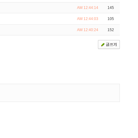
AM 12:44:14
145
AM 12:44:03
105
AM 12:40:24
152