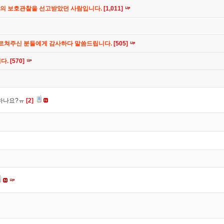
간의 보호관찰을 선고받았던 사람입니다.
[1,011]
가르쳐주신 분들에게 감사하다 말씀드립니다.
[505]
니다.
[570]
 하나요?ㅠ
[2]