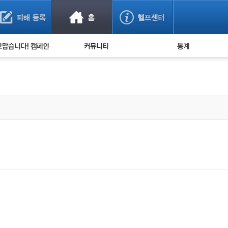
사기 예방했어요!
누적 피해사례 통계
사의 마음 전하기
자유게시판
피해물품명 통계
사기뉴스 브리핑
지역·통신사 통계
사건 사진 자료
은행 일별 피해등록 
사기방지 아이디어
신종사기 주의 정보
전문가 칼럼
금융사기 관련 영상