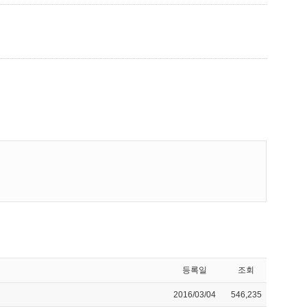
등록일
조회
2016/03/04
546,235