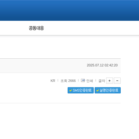
피해자 공동대응
통계
2025.07.12 02:42:20
KR
조회 2666
인쇄
글자