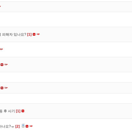
수정 피해자 있나요?
[1]
동 후 사기
[1]
 하나요?ㅠ
[2]