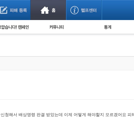
사기 예방했어요!
누적 피해사례 통계
사의 마음 전하기
자유게시판
피해물품명 통계
사기뉴스 브리핑
지역·통신사 통계
사건 사진 자료
은행 일별 피해등록 
사기방지 아이디어
신종사기 주의 정보
전문가 칼럼
금융사기 관련 영상
상신청해서 배상명령 판결 받았는데 이제 어떻게 해야할지 모르겠어요 피