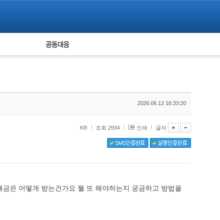
피해자 공동대응
통계
2026.06.12 16:33:20
KR
조회 2934
인쇄
글자
해금은 어떻게 받는건가요 뭘 또 해야하는지 궁금하고 방법을