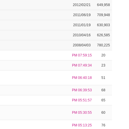
2012/02/21
649,958
2011/06/19
709,948
2011/01/19
630,903
2010/04/16
626,585
2008/04/03
780,225
PM 07:59:15
20
PM 07:49:34
23
PM 06:40:18
51
PM 06:39:53
68
PM 05:51:57
65
PM 05:30:55
60
PM 05:13:25
76