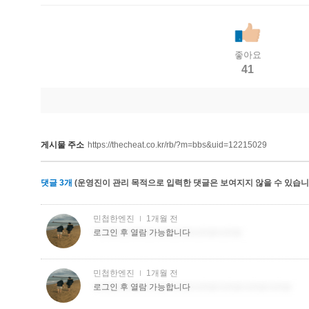
좋아요
41
게시물 주소
https://thecheat.co.kr/rb/?m=bbs&uid=12215029
댓글
3
개
(운영진이 관리 목적으로 입력한 댓글은 보여지지 않을 수 있습니다