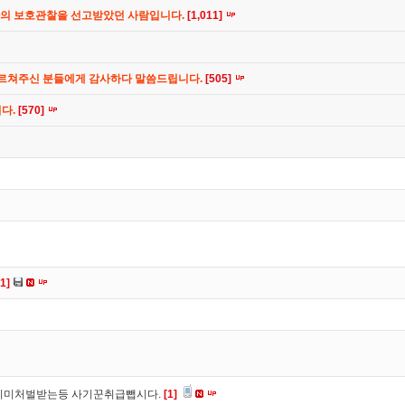
간의 보호관찰을 선고받았던 사람입니다.
[1,011]
가르쳐주신 분들에게 감사하다 말씀드립니다.
[505]
니다.
[570]
[1]
이미처벌받는등 사기꾼취급뺍시다.
[1]