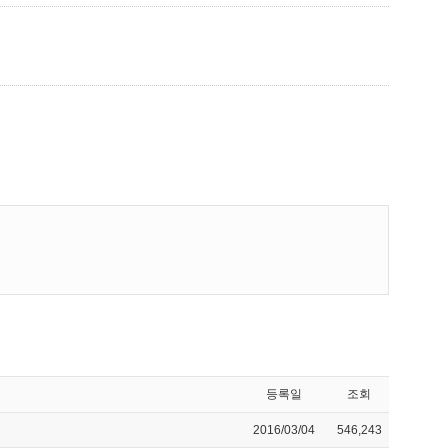
등록일
조회
2016/03/04
546,243